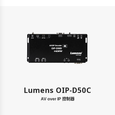
Lumens OIP-D50C
AV over IP 控制器