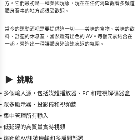
方。它們最初是一種美國現象，現在在任何渴望觀看多頻道
體育賽事的地方都很受歡迎。
當今的運動酒吧需要提供這一切——美味的食物、美味的飲
料、舒適的休息室，當然還有出色的 AV。每個元素結合在
一起，營造出一種讓體育迷流連忘返的氛圍。
▶ 挑戰
• 多個輸入源，包括媒體播放器、PC 和電視解碼器盒
• 眾多顯示器、投影儀和視頻牆
• 集中管理所有輸入
• 低延遲的高質量實時視頻
• 遠距離AV訊號傳輸和多房間部署