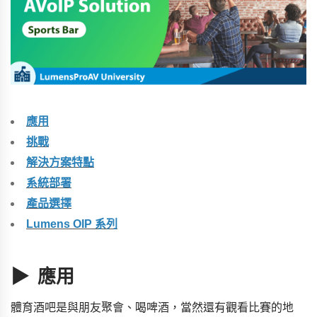
應用
挑戰
解決方案特點
系統部署
產品選擇
Lumens OIP 系列
▶ 應用
體育酒吧是與朋友聚會、喝啤酒，當然還有觀看比賽的地