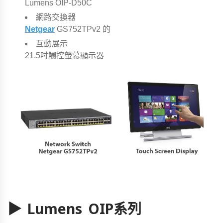
Lumens OIP-D50C
網路交換器
Netgear
GS752TPv2 的
互動展示
21.5吋觸控螢幕顯示器
▶ Lumens OIP系列