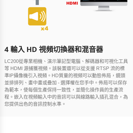
4 輸入 HD 視頻切換器和混音器
LC200從專業相機、演示筆記型電腦、解碼器和可視化工具
等 HDMI 源捕獲視頻。該裝置還可以從支援 RTSP 流的標
準IP攝像機引入視頻。HD質量的視頻可以動態佈局，鏡頭
並排排列、畫中畫或疊加 - 選擇權在您手中。佈局可以保存
為範本，使每個生產保持一致性，並簡化操作員的生產流
程。嵌入在視頻輸入中的音訊可以與線路輸入插孔混合，為
您提供出色的音訊控制水準。