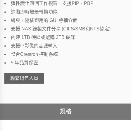
彈性變化四個工作視窗，支援PIP、PBP
進階即時場景轉換功能
網頁、隨插即用的 GUI 導播介面
支援 NAS 錄製文件分享 (CIFS/SMB和NFS協定)
內建 1TB 硬碟或選購 2TB 硬碟
支援IP影像的音源輸入
整合Crestron 控制系統
5 年品質保證
聯繫銷售人員
規格