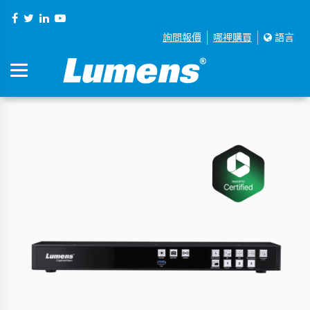
詢問報價
哪裡購買
語言