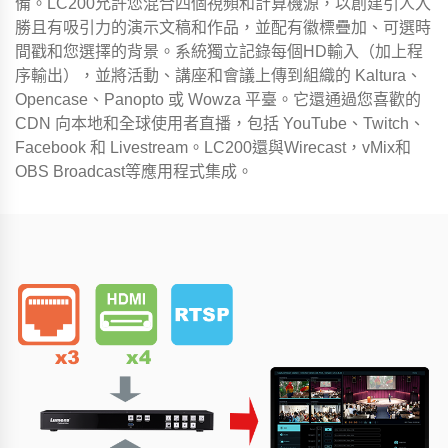
備。LC200允許您混合四個視頻和計算機源，以創建引人入
勝且有吸引力的演示文稿和作品，並配有徽標疊加、可選時
間戳和您選擇的背景。系統獨立記錄每個HD輸入（加上程
序輸出），並將活動、講座和會議上傳到組織的 Kaltura、
Opencase、Panopto 或 Wowza 平臺。它還通過您喜歡的
CDN 向本地和全球使用者直播，包括 YouTube、Twitch、
Facebook 和 Livestream。LC200還與Wirecast，vMix和
OBS Broadcast等應用程式集成。