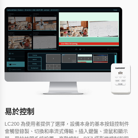
易於控制
LC200 為使用者提供了選擇，設備本身的基本按鈕控制件
會觸發錄製、切換和串流式傳輸。插入鍵盤、滑鼠和顯示