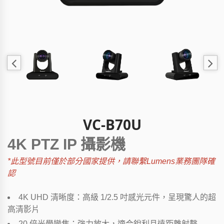
VC-B70U
4K PTZ IP 攝影機
*
此型號目前僅於部分國家提供，請聯繫Lumens業務團隊確
認
4K UHD 清晰度：高級 1/2.5 吋感光元件，呈現驚人的超
高清影片
20 倍光學變焦：強力放大，適合銳利且遠距離射擊