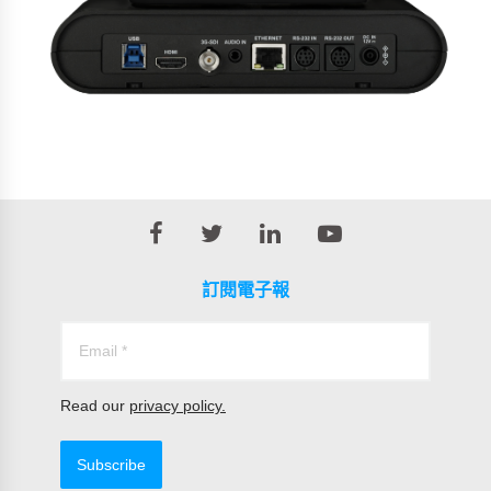
訂閱電子報
Read our
privacy policy.
Subscribe