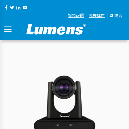
詢問報價
哪裡購買
語言