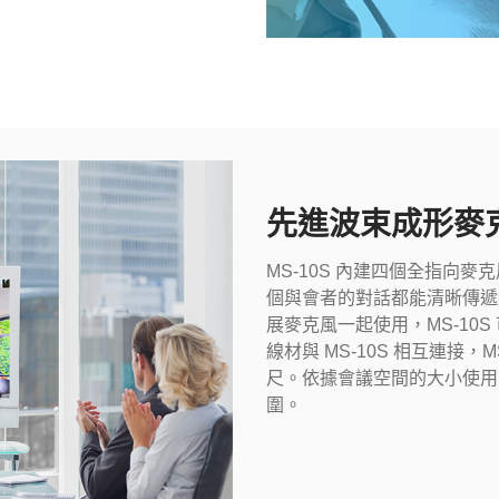
先進波束成形麥
MS-10S 內建四個全指向
個與會者的對話都能清晰傳遞給
展麥克風一起使用，MS-10S
線材與 MS-10S 相互連接，
尺。依據會議空間的大小使用
圍。