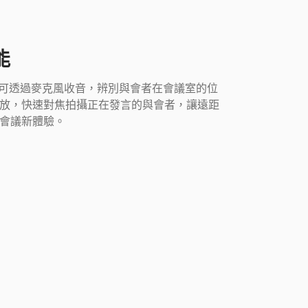
能
風，可透過麥克風收音，辨別與會者在會議室的位
放，快速對焦拍攝正在發言的與會者，讓遠距
會議新體驗。