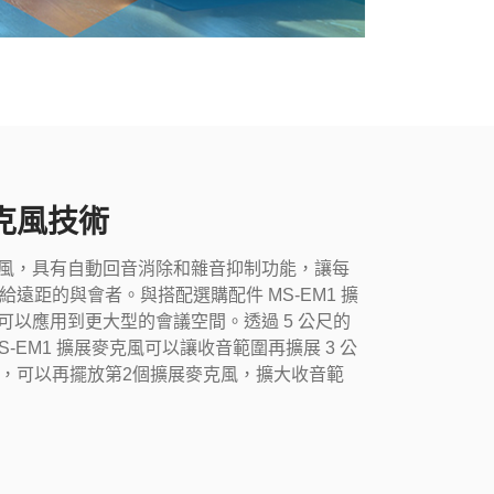
克風技術
麥克風，具有自動回音消除和雜音抑制功能，讓每
遠距的與會者。與搭配選購配件 MS-EM1 擴
 可以應用到更大型的會議空間。透過 5 公尺的
MS-EM1 擴展麥克風可以讓收音範圍再擴展 3 公
，可以再擺放第2個擴展麥克風，擴大收音範