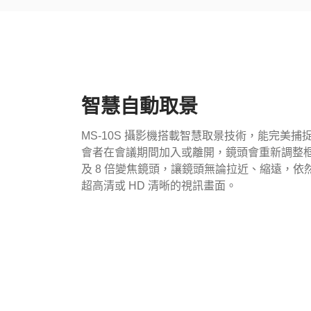
智慧自動取景
MS-10S 攝影機搭載智慧取景技術，能完美
會者在會議期間加入或離開，鏡頭會重新調整框選
及 8 倍變焦鏡頭，讓鏡頭無論拉近、縮遠，依
超高清或 HD 清晰的視訊畫面。