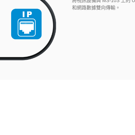
將視訊設備與 MS-10S 上
和網路數據雙向傳輸。