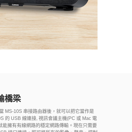
輸橋梁
此當 MS-10S 串接路由器後，就可以把它當作是
 的 USB 線連接, 視訊會議主機(PC 或 Mac 電
i，就能擁有有線網路的穩定網路傳輸。現在只需要