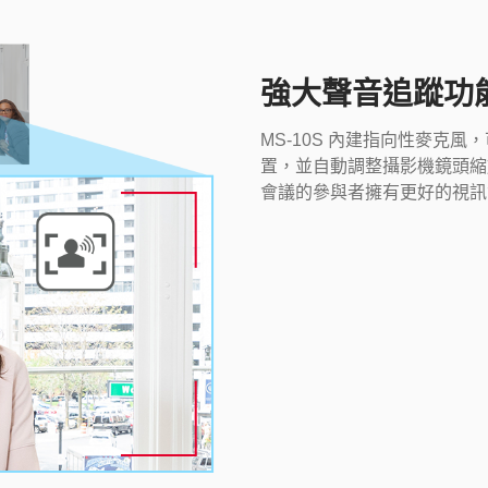
強大聲音追蹤功
MS-10S 內建指向性麥克
置，並自動調整攝影機鏡頭縮
會議的參與者擁有更好的視訊