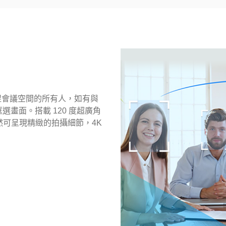
捕捉會議空間的所有人，如有與
畫面。搭載 120 度超廣角
然可呈現精緻的拍攝細節，4K