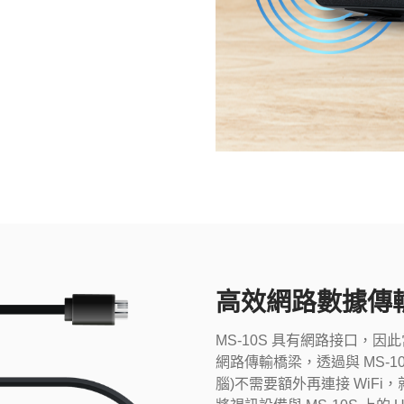
高效網路數據傳
MS-10S 具有網路接口，因
網路傳輸橋梁，透過與 MS-10S
腦)不需要額外再連接 WiF