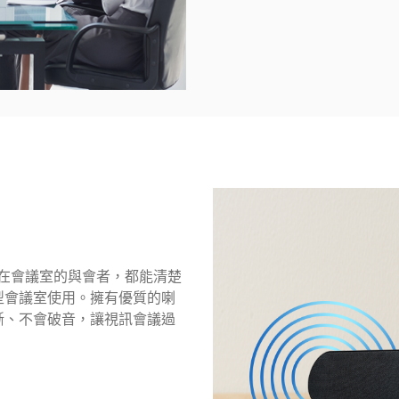
，讓在會議室的與會者，都能清楚
型會議室使用。擁有優質的喇
晰、不會破音，讓視訊會議過