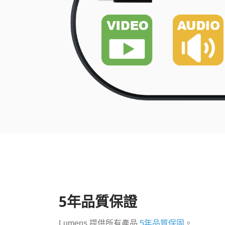
5年品質保證
Lumens 提供所有產品
5年品質保固
。