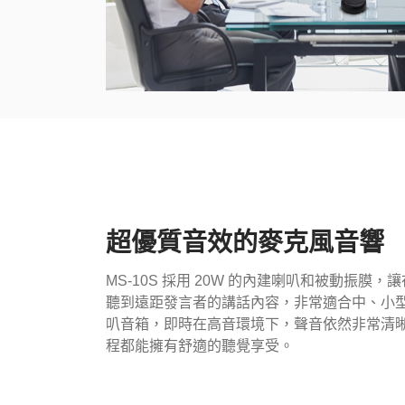
超優質音效的麥克風音響
MS-10S 採用 20W 的內建喇叭和被動振膜
聽到遠距發言者的講話內容，非常適合中、小
叭音箱，即時在高音環境下，聲音依然非常清
程都能擁有舒適的聽覺享受。