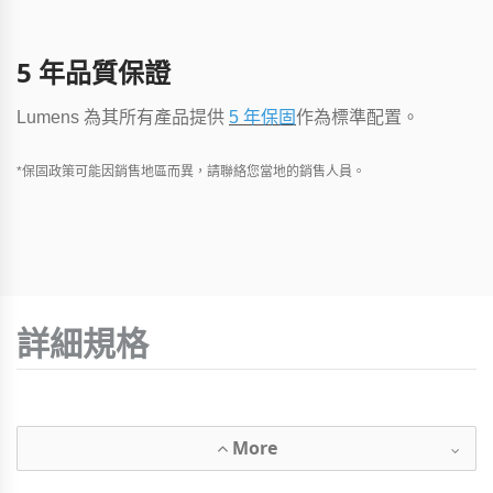
5 年品質保證
Lumens 為其所有產品提供
5 年保固
作為標準配置。
*保固政策可能因銷售地區而異，請聯絡您當地的銷售人員。
詳細規格
More