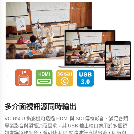
多介面視訊源同時輸出
VC-B50U 攝影機可透過 HDMI 與 SDI 傳輸影音，滿足各類
專業影音與製播流程需求。其 USB 輸出端口適用於多個視
訊會議協作平台，並可使用 IP 網路進行直播串流，即時與