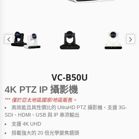
VC-B50U
4K PTZ IP 攝影機
***
僅於
亞太地區國家/地區
販售
。
高效能且具性價比的 UltraHD PTZ 攝影機，支援 3G-
SDI、HDMI、USB 與 IP 串流輸出
支援 4K UHD
搭載強大的 20 倍光學變焦鏡頭