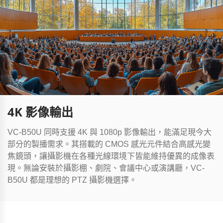
4K 影像輸出
VC-B50U 同時支援 4K 與 1080p 影像輸出，能滿足現今大
部分的製播需求。其搭載的 CMOS 感光元件結合高感光變
焦鏡頭，讓攝影機在各種光線環境下皆能維持優異的成像表
現。無論安裝於攝影棚、劇院、會議中心或演講廳，VC-
B50U 都是理想的 PTZ 攝影機選擇。