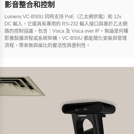
影音整合和控制
Lumens VC-B50U 同時支持 PoE（乙太網供電）和 12v
DC 輸入。它還具有專用的 RS-232 輸入接口與基於乙太網
路的控制協議，包含：Visca 及 Visca over IP。無論是何種
影像製播流程或系統架構，VC-B50U 都能簡化安裝與管理
流程，帶來無與倫比的靈活性與便利性。