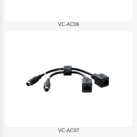
VC-AC06
VC-AC07