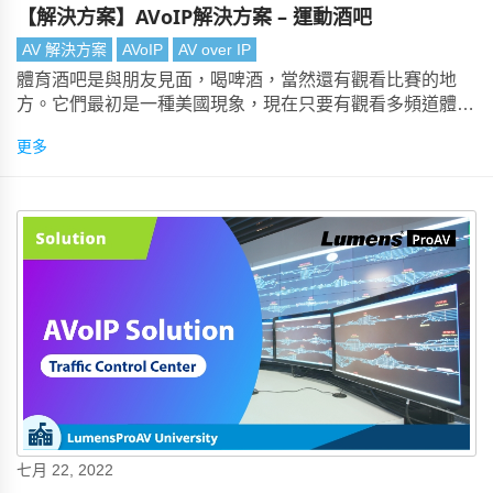
【解決方案】AVoIP解決方案 – 運動酒吧
AV 解決方案
AVoIP
AV over IP
體育酒吧是與朋友見面，喝啤酒，當然還有觀看比賽的地
方。它們最初是一種美國現象，現在只要有觀看多頻道體育
賽事的慾望，它們就會很受歡迎。
更多
七月 22, 2022