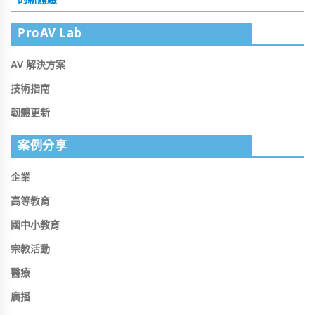
ProAV Lab
AV 解決方案
技術指南
韌體更新
案例分享
企業
高等教育
國中小教育
宗教活動
醫療
廣播