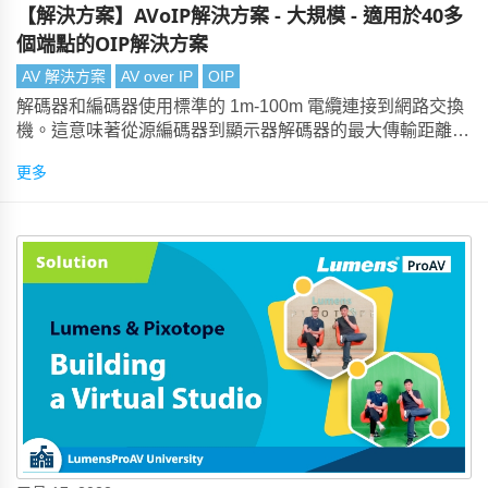
【解決方案】AVoIP解決方案 - 大規模 - 適用於40多
個端點的OIP解決方案
AV 解決方案
AV over IP
OIP
解碼器和編碼器使用標準的 1m-100m 電纜連接到網路交換
機。這意味著從源編碼器到顯示器解碼器的最大傳輸距離可
達200m。
更多