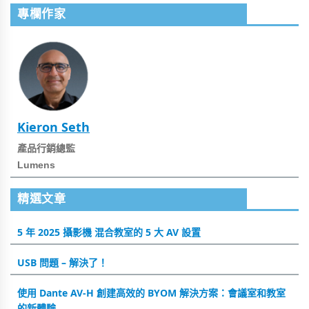
專欄作家
Kieron Seth
產品行銷總監
Lumens
精選文章
5 年 2025 攝影機 混合教室的 5 大 AV 設置
USB 問題 – 解決了！
使用 Dante AV-H 創建高效的 BYOM 解決方案：會議室和教室
的新體驗