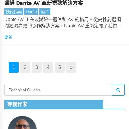
通過 Dante AV 革新視聽解決方案
技術指南
Dante
簡介
Dante AV 正在改變統一通信和 AV 的格局。從高性能選項
到經濟高效的協作解決方案，Dante AV 重新定義了我們實
現音視頻集成的方式。以下是您需要了解的有關這項突破性
更多
技術的所有資訊。
1
2
3
4
5
»
專欄作家