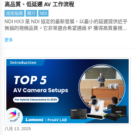
高品質、低延遲 AV 工作流程
技術指南
簡介
NDI
NDI HX3 是 NDI 協定的最新發展，以最小的延遲提供近乎
無損的視頻品質。它非常適合希望通過 IP 獲得高質量視頻
而無需升級到 10GbE 網路的 AV 專業人士。
更多
八月 13, 2025