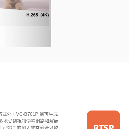
行格式外，VC-B701P 還可生成
來越多地受到視訊傳輸網路和解碼
。SRT 的加入非常適合以較