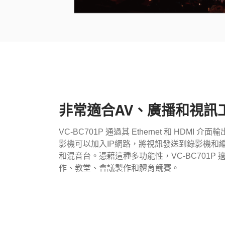
非常適合AV、廣播和視訊
VC-BC701P 通過其 Ethernet 和 HDM
影機可以加入IP網路，將視訊發送到錄影機和
和混音台。憑藉這種多功能性，VC-BC701P
作、教堂、會議製作和體育競賽。