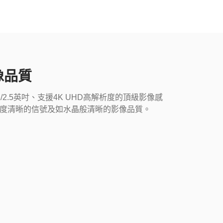
像品質
1/2.5英吋、支援4K UHD高解析度的頂級影像感
度清晰的信號及如水晶般清晰的影像品質。