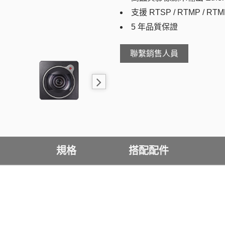
支援 RTSP / RTMP / RTM
5 年品質保證
聯繫銷售人員
規格
搭配配件