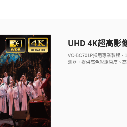
UHD 4K超高影
VC-BC701P採用專業製程、
測器，提供高色彩還原度、高