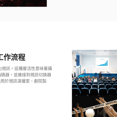
工作流程
I 介面輸出視訊。這種靈活性意味著攝
編碼器，並連接到視訊切換器
 適用於視訊演播室、劇院製