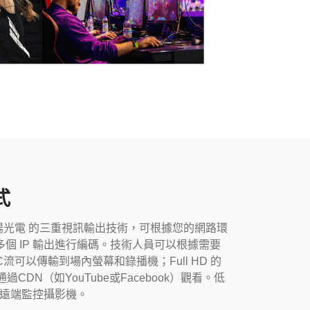
式
ens捷揚光電 的三重視訊輸出技術，可根據您的網路環
格式的多個 IP 輸出進行編碼。技術人員可以根據需要
C流可以傳輸到場內螢幕和錄播機；Full HD 的
通過CDN（如YouTube或Facebook）觀看。低
遠端監控攝影機。