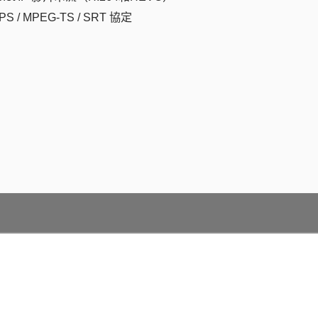
PS / MPEG-TS / SRT 協定