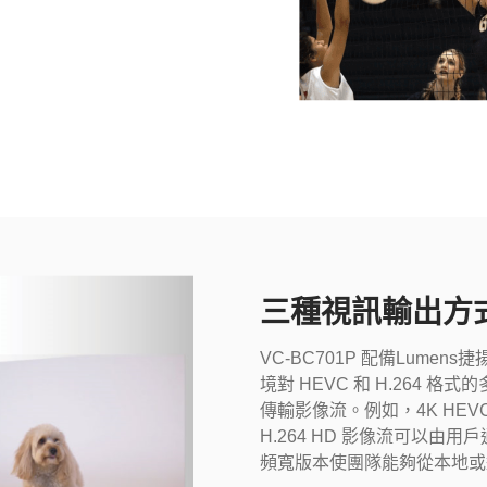
三種視訊輸出方
VC-BC701P 配備Lum
境對 HEVC 和 H.264 
傳輸影像流。例如，4K HEV
H.264 HD 影像流可以由用戶
頻寬版本使團隊能夠從本地或