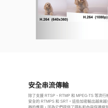
安全串流傳輸
除了支援 RTSP、RTMP 和 MPEG-TS 等流
安全的 RTMPS 和 SRT。這些加密輸出越
器的應用，因為它們提供了隱私和內容保護級別