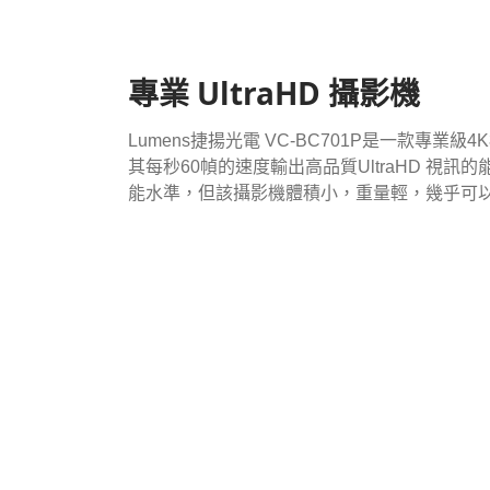
專業 UltraHD 攝影機
Lumens捷揚光電 VC-BC701P是一款專業級4
其每秒60幀的速度輸出高品質UltraHD 視
能水準，但該攝影機體積小，重量輕，幾乎可