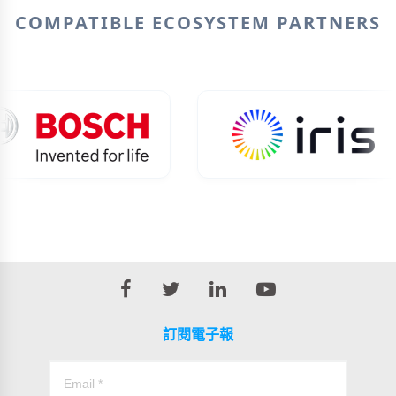
COMPATIBLE ECOSYSTEM PARTNERS
訂閱電子報