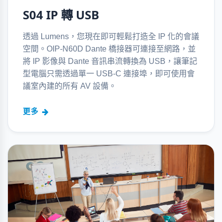
S04 IP 轉 USB
透過 Lumens，您現在即可輕鬆打造全 IP 化的會議
空間。OIP-N60D Dante 橋接器可連接至網路，並
將 IP 影像與 Dante 音訊串流轉換為 USB，讓筆記
型電腦只需透過單一 USB-C 連接埠，即可使用會
議室內建的所有 AV 設備。
更多