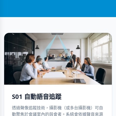
S01 自動語音追蹤
透過聲像追蹤技術，攝影機（或多台攝影機）可自
動聚焦於會議室內的與會者。系統會依據聲音來源