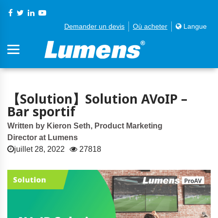
Demander un devis
Où acheter
Langue
【Solution】Solution AVoIP –
Bar sportif
Written by Kieron Seth, Product Marketing
Director at Lumens
juillet 28, 2022
27818