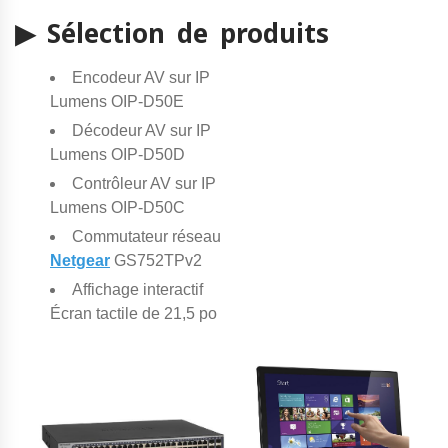
▶ Sélection de produits
Encodeur AV sur IP
Lumens OIP-D50E
Décodeur AV sur IP
Lumens OIP-D50D
Contrôleur AV sur IP
Lumens OIP-D50C
Commutateur réseau
Netgear
GS752TPv2
Affichage interactif
Écran tactile de 21,5 po