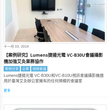
十一月 03, 2019
【案例研究】Lumens捷揚光電 VC-B30U會議攝影
機加強艾灸業務協作
案例分享
企業
視頻會議
Lumens捷揚光電 VC-B30U和VC-B10U視訊會議攝影機適
用於臺灣艾灸辦公室擁有的任何規模的會議室
更多