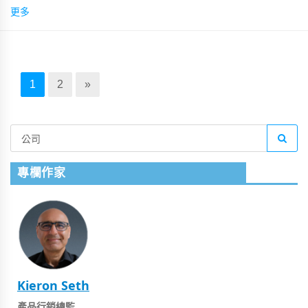
上添加註釋。
更多
1
2
»
專欄作家
Kieron Seth
產品行銷總監