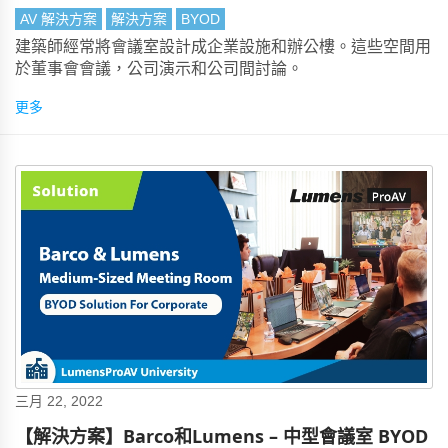
AV 解決方案
解決方案
BYOD
建築師經常將會議室設計成企業設施和辦公樓。這些空間用
於董事會會議，公司演示和公司間討論。
更多
三月 22, 2022
【解決方案】Barco和Lumens – 中型會議室 BYOD