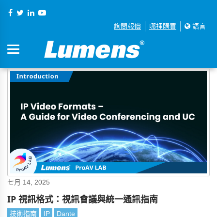
詢問報價
哪裡購買
語言
七月 14, 2025
IP 視訊格式：視訊會議與統一通訊指南
技術指南
IP
Dante