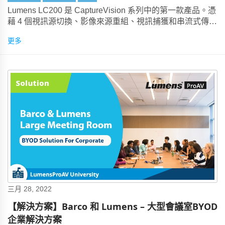
Lumens LC200 是 CaptureVision 系列中的第一款產品。憑
藉 4 個視訊源切換、影像來源重組、視訊捕獲和串流式傳
輸，以及與學習管理系統的快速整合，它已迅速成為大學、
更多
公共部門組織和企業公司的一大熱門產品。
三月 28, 2022
【解決方案】Barco 和 Lumens – 大型會議室BYOD
企業解決方案