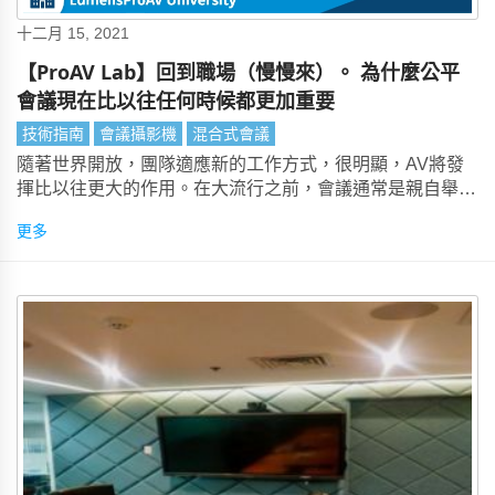
十二月 15, 2021
【ProAV Lab】回到職場（慢慢來）。 為什麼公平
會議現在比以往任何時候都更加重要
技術指南
會議攝影機
混合式會議
隨著世界開放，團隊適應新的工作方式，很明顯，AV將發
揮比以往更大的作用。在大流行之前，會議通常是親自舉行
的。會議越重要，客人就越有可能前往聚會地點參加。
更多