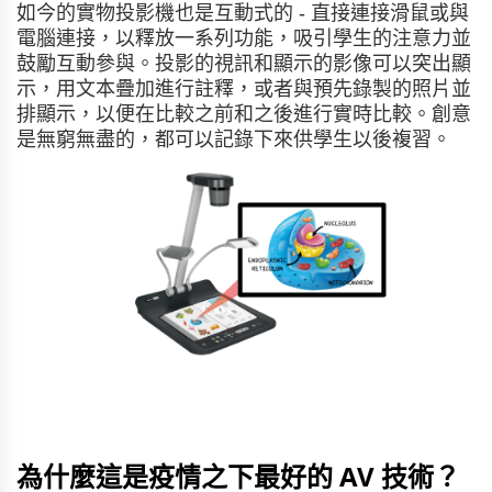
如今的實物投影機也是互動式的 - 直接連接滑鼠或與
電腦連接，以釋放一系列功能，吸引學生的注意力並
鼓勵互動參與。投影的視訊和顯示的影像可以突出顯
示，用文本疊加進行註釋，或者與預先錄製的照片並
排顯示，以便在比較之前和之後進行實時比較。創意
是無窮無盡的，都可以記錄下來供學生以後複習。
為什麼這是疫情之下最好的 AV 技術？