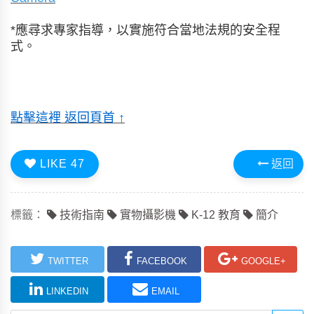
*應尋求專家指導，以實施符合當地法規的安全程
式。
點擊這裡 返回頁首 ↑
LIKE
47
返回
標籤：
技術指南
實物攝影機
K-12 教育
簡介
TWITTER
FACEBOOK
GOOGLE+
LINKEDIN
EMAIL