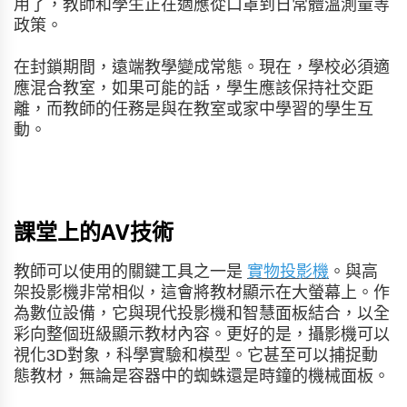
用了，教師和學生正在適應從口罩到日常體溫測量等
政策。
在封鎖期間，遠端教學變成常態。現在，學校必須適
應混合教室，如果可能的話，學生應該保持社交距
離，而教師的任務是與在教室或家中學習的學生互
動。
課堂上的AV技術
教師可以使用的關鍵工具之一是
實物投影機
。與高
架投影機非常相似，這會將教材顯示在大螢幕上。作
為數位設備，它與現代投影機和智慧面板結合，以全
彩向整個班級顯示教材內容。更好的是，攝影機可以
視化3D對象，科學實驗和模型。它甚至可以捕捉動
態教材，無論是容器中的蜘蛛還是時鐘的機械面板。