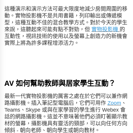
這種演示和演示方法可最大限度地減少房間周圍的移
動。實物投影機不是共用書籍，列印輸出或傳遞模
型，這種互動不佳的混合教學方式。對於今天的學生
來說，這聽起來可能有點不對勁，但
實物投影機
的
互動性，視訊技術的使用以及螢幕上創造力的新機會
實際上將為許多課程增添活力。
AV 如何幫助教師與居家學生互動？
最新一代實物投影機的厲害之處在於它們可以兼作網
路攝影機。插入筆記型電腦后，它們可用作
Zoom
、
Teams、Skype 或與在家學習的學生進行 Webex 會
話的網路攝影機。這並不意味著他們必須盯著顯示教
材的螢幕，攝影機具有靈活的頸部，可以向任何方向
傾斜 - 朝向老師、朝向學生或朝向教材。