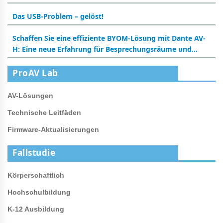
Das USB-Problem – gelöst!
Schaffen Sie eine effiziente BYOM-Lösung mit Dante AV-
H: Eine neue Erfahrung für Besprechungsräume und
Klassenzimmer
ProAV Lab
AV-Lösungen
Technische Leitfäden
Firmware-Aktualisierungen
Fallstudie
Körperschaftlich
Hochschulbildung
K-12 Ausbildung