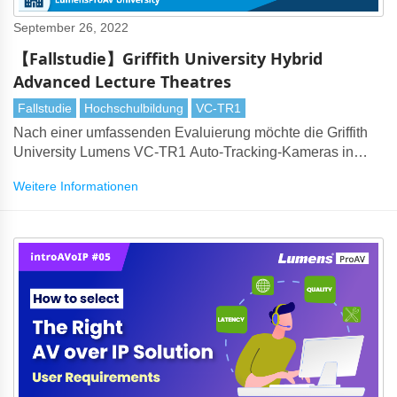
September 26, 2022
【Fallstudie】Griffith University Hybrid
Advanced Lecture Theatres
Fallstudie
Hochschulbildung
VC-TR1
Nach einer umfassenden Evaluierung möchte die Griffith
University Lumens VC-TR1 Auto-Tracking-Kameras in
vielen ihrer hybriden Lernklassenzimmer einführen.
Weitere Informationen