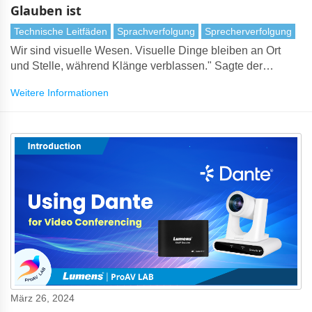
Glauben ist
Technische Leitfäden
Sprachverfolgung
Sprecherverfolgung
Wir sind visuelle Wesen. Visuelle Dinge bleiben an Ort
und Stelle, während Klänge verblassen." Sagte der
Harvard-Psychologe Steven Pinker.
Weitere Informationen
März 26, 2024