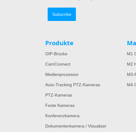
Subscribe
Produkte
Ma
OIP-Brücke
M1 C
CamConnect
M2 H
Medienprozessor
M3-
Auto-Tracking PTZ-Kameras
M4 G
PTZ-Kameras
Feste Kameras
Konferenzkamera
Dokumentenkamera / Visualizer