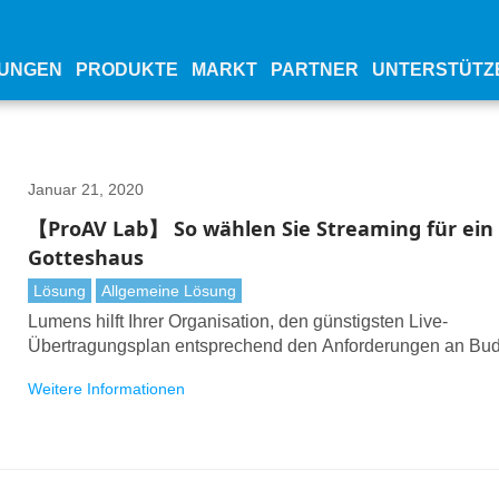
UNGEN
PRODUKTE
MARKT
PARTNER
UNTERSTÜTZ
Januar 21, 2020
【ProAV Lab】 So wählen Sie Streaming für ein
Gotteshaus
Lösung
Allgemeine Lösung
Lumens hilft Ihrer Organisation, den günstigsten Live-
Übertragungsplan entsprechend den Anforderungen an Bu
und Gottesdienstfunktion auszuwählen
Weitere Informationen