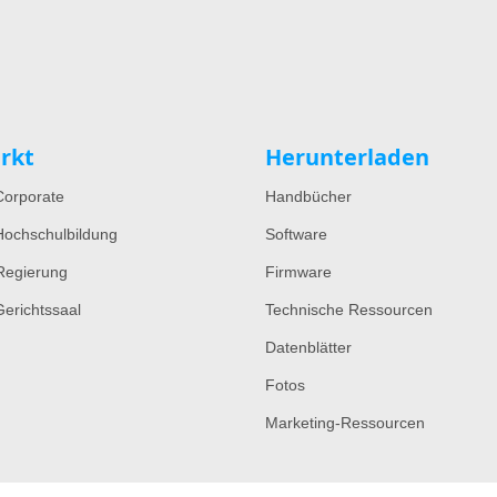
rkt
Herunterladen
orporate
Handbücher
ochschulbildung
Software
Regierung
Firmware
erichtssaal
Technische Ressourcen
Datenblätter
Fotos
Marketing-Ressourcen