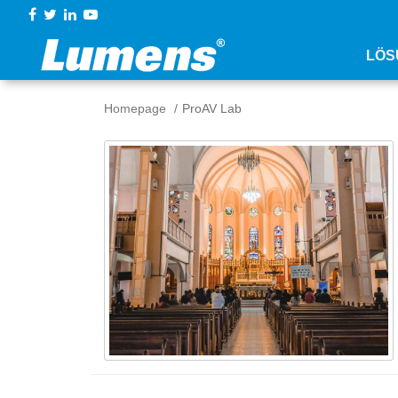
LÖS
Homepage
ProAV Lab