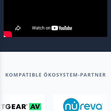
KOMPATIBLE ÖKOSYSTEM-PARTNER