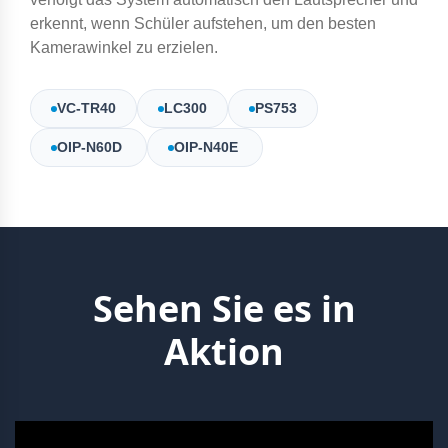
erkennt, wenn Schüler aufstehen, um den besten
Kamerawinkel zu erzielen.
VC-TR40
LC300
PS753
OIP-N60D
OIP-N40E
Sehen Sie es in
Aktion