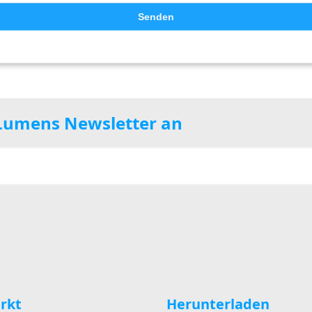
Senden
 Lumens Newsletter an
rkt
Herunterladen