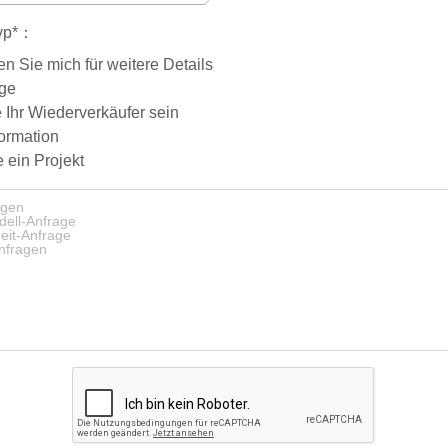
typ*：
en Sie mich für weitere Details
age
 Ihr Wiederverkäufer sein
ormation
e ein Projekt