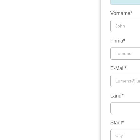
Vorname*
Firma*
E-Mail*
Land*
Stadt*