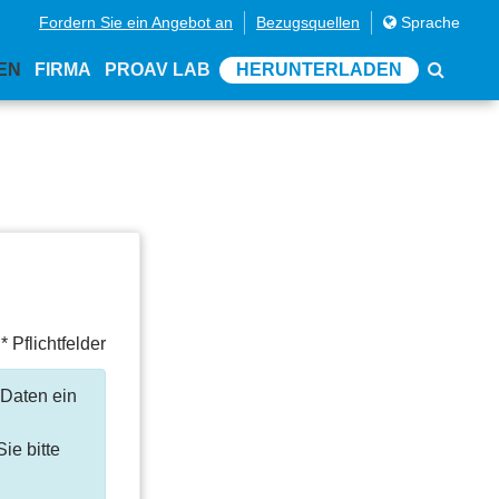
Fordern Sie ein Angebot an
Bezugsquellen
Sprache
EN
FIRMA
PROAV LAB
HERUNTERLADEN
* Pflichtfelder
 Daten ein
ie bitte