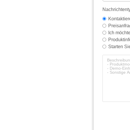
Nachrichten
Kontaktier
Preisanfr
Ich möchte
Produktinf
Starten Si