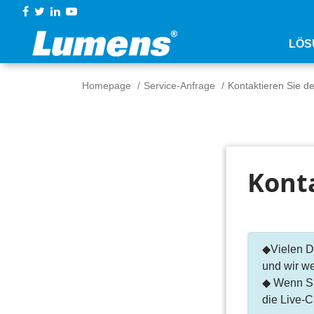
LÖS
Homepage
Service-Anfrage
Kontaktieren Sie de
Konta
◆Vielen Da
und wir we
◆ Wenn Si
die Live-C