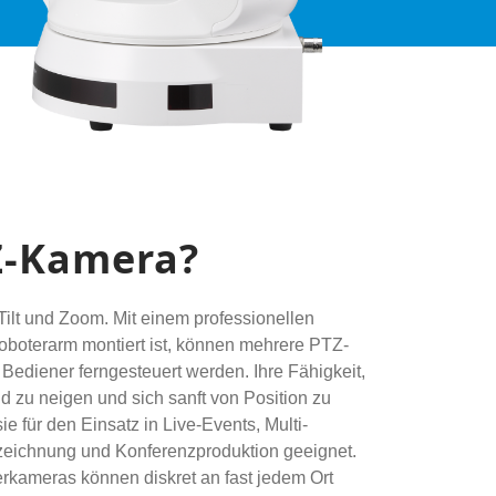
Z-Kamera?
Tilt und Zoom. Mit einem professionellen
oboterarm montiert ist, können mehrere PTZ-
ediener ferngesteuert werden. Ihre Fähigkeit,
 zu neigen und sich sanft von Position zu
e für den Einsatz in Live-Events, Multi-
zeichnung und Konferenzproduktion geeignet.
kameras können diskret an fast jedem Ort