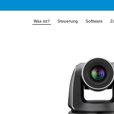
Was ist?
Steuerung
Software
Z