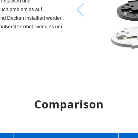
 Stativen und
auch problemlos auf
nd Decken installiert werden.
äußerst flexibel, wenn es um
Comparison