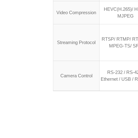
HEVC(H.265)/ H
Video Compression
MJPEG
RTSP/ RTMP/ R
Streaming Protocol
MPEG-TS/ S
RS-232 / RS-42
Camera Control
Ethernet / USB / 