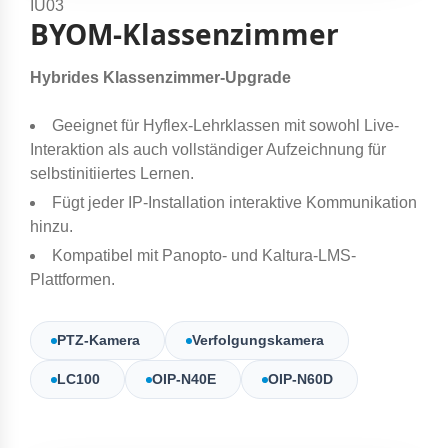
IU03
BYOM-Klassenzimmer
Hybrides Klassenzimmer-Upgrade
Geeignet für Hyflex-Lehrklassen mit sowohl Live-
Interaktion als auch vollständiger Aufzeichnung für
selbstinitiiertes Lernen.
Fügt jeder IP-Installation interaktive Kommunikation
hinzu.
Kompatibel mit Panopto- und Kaltura-LMS-
Plattformen.
PTZ-Kamera
Verfolgungskamera
LC100
OIP-N40E
OIP-N60D