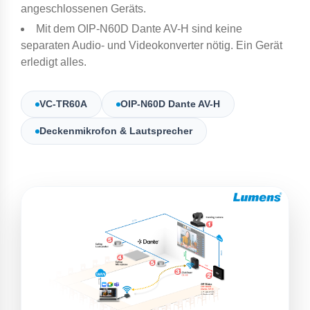
angeschlossenen Geräts.
Mit dem OIP-N60D Dante AV-H sind keine
separaten Audio- und Videokonverter nötig. Ein Gerät
erledigt alles.
VC-TR60A
OIP-N60D Dante AV-H
Deckenmikrofon & Lautsprecher