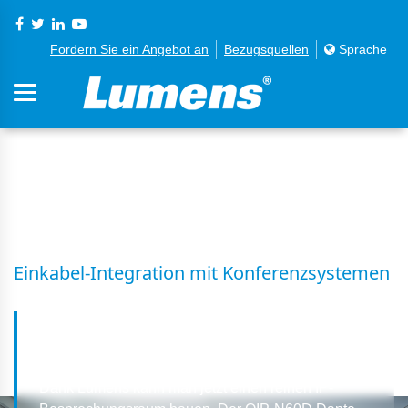
Fordern Sie ein Angebot an
Bezugsquellen
Sprache
S04 IP zu USB
Einkabel-Integration mit Konferenzsystemen
Was bedeutet IP zu USB?
Dank Lumens kann man jetzt einen reinen IP-