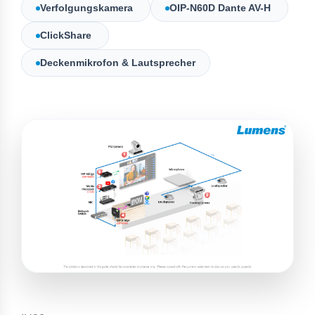
Verfolgungskamera
OIP-N60D Dante AV-H
ClickShare
Deckenmikrofon & Lautsprecher