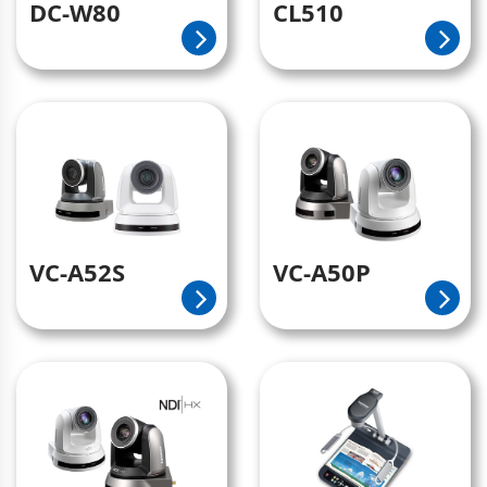
DC-W80
CL510
VC-A52S
VC-A50P