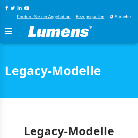
Fordern Sie ein Angebot an
Bezugsquellen
Sprache
Legacy-Modelle
Legacy-Modelle