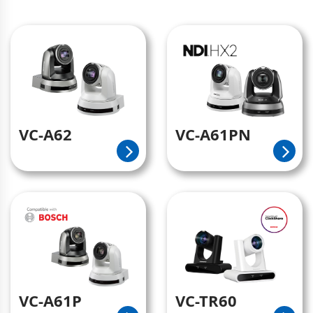
VC-A62
VC-A61PN
VC-A61P
VC-TR60