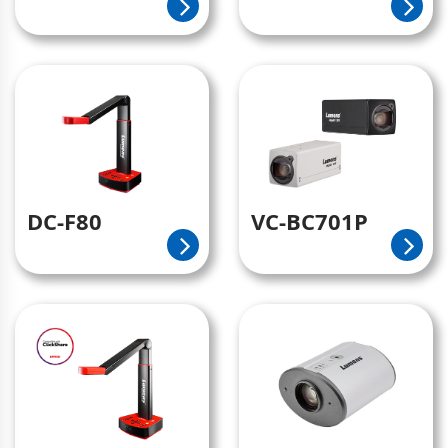
DC-F80
VC-BC701P