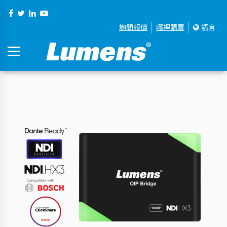
詢問報價
哪裡購買
語言