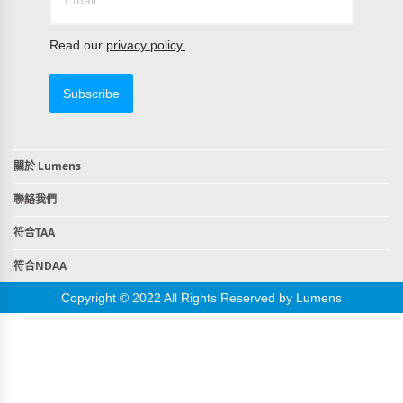
Read our
privacy policy.
Subscribe
關於 Lumens
聯絡我們
符合TAA
符合NDAA
Copyright © 2022 All Rights Reserved by Lumens