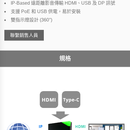
IP-Based 遠距離影音傳輸 HDMI、USB 及 DP 訊號
支援 PoE 和 USB 供電，易於安裝
雙指示燈設計 (360°)
聯繫銷售人員
規格