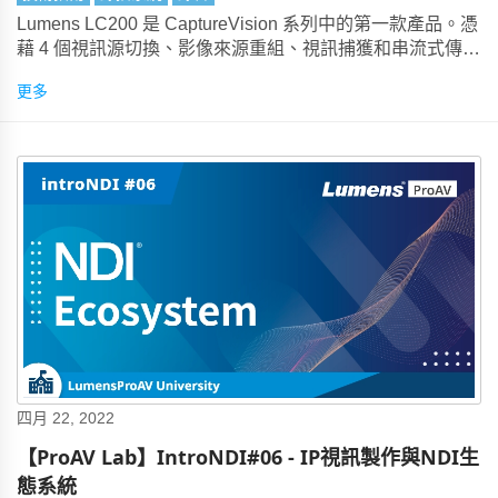
Lumens LC200 是 CaptureVision 系列中的第一款產品。憑
藉 4 個視訊源切換、影像來源重組、視訊捕獲和串流式傳
輸，以及與學習管理系統的快速整合，它已迅速成為大學、
更多
公共部門組織和企業公司的一大熱門產品。
四月 22, 2022
【ProAV Lab】IntroNDI#06 - IP視訊製作與NDI生
態系統