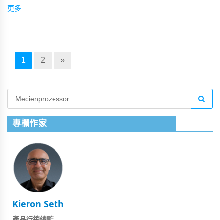
更多
1
2
»
專欄作家
Kieron Seth
產品行銷總監