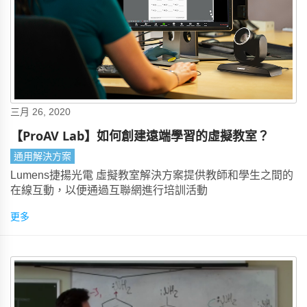
三月 26, 2020
【ProAV Lab】如何創建遠端學習的虛擬教室？
通用解決方案
Lumens捷揚光電 虛擬教室解決方案提供教師和學生之間的
在線互動，以便通過互聯網進行培訓活動
更多