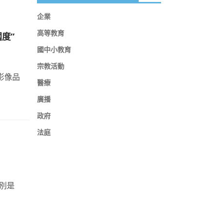
企業
高等教育
國度”
國中小教育
宗教活動
醫療
廣播
政府
法庭
特別是