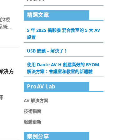
精選文章
費的視
系統的
5 年 2025 攝影機 混合教室的 5 大 AV
己的觀
設置
USB 問題 – 解決了！
使用 Dante AV-H 創建高效的 BYOM
解決方
解決方案：會議室和教室的新體驗
ProAV Lab
擇
AV 解決方案
技術指南
韌體更新
案例分享