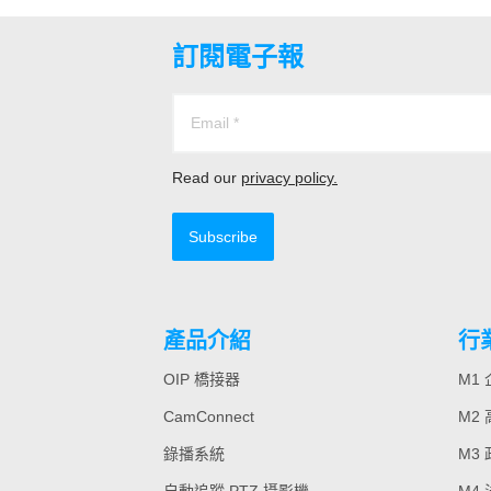
訂閱電子報
Read our
privacy policy.
Subscribe
產品介紹
行
OIP 橋接器
M1
CamConnect
M2
錄播系統
M3
自動追蹤 PTZ 攝影機
M4