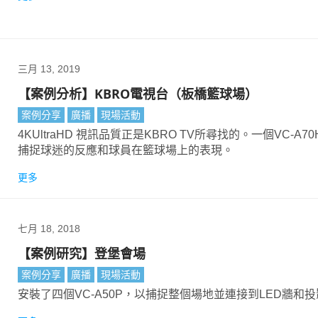
三月 13, 2019
【案例分析】KBRO電視台（板橋籃球場）
案例分享
廣播
現場活動
4KUltraHD 視訊品質正是KBRO TV所尋找的。一個VC-A7
捕捉球迷的反應和球員在籃球場上的表現。
更多
七月 18, 2018
【案例研究】登堡會場
案例分享
廣播
現場活動
安裝了四個VC-A50P，以捕捉整個場地並連接到LED牆和