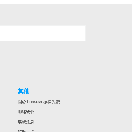
其他
關於 Lumens 捷揚光電
聯絡我們
展覽訊息
服務支援