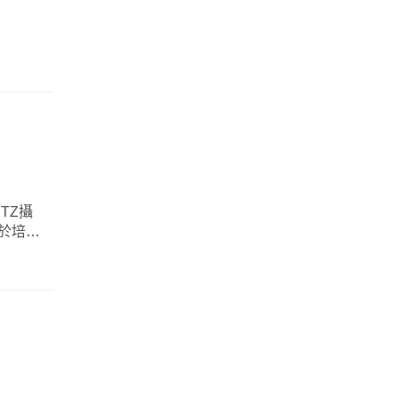
TZ攝
用於培訓