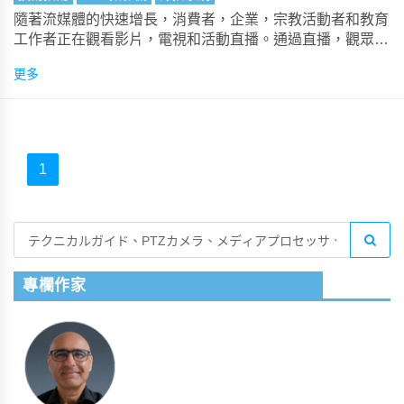
隨著流媒體的快速增長，消費者，企業，宗教活動者和教育
工作者正在觀看影片，電視和活動直播。通過直播，觀眾可
以在智慧手機、平板電腦、智慧電視和計算機上觀看活動直
更多
播，而不必在活動結束後下載。
1
專欄作家