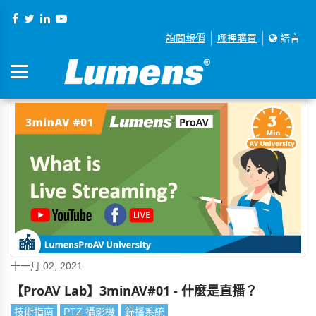
詢問報價
哪裡購買
語言
十一月 02, 2021
【ProAV Lab】3minAV#01 - 什麼是直播？
技術指南
PTZ 攝影機
錄播系統