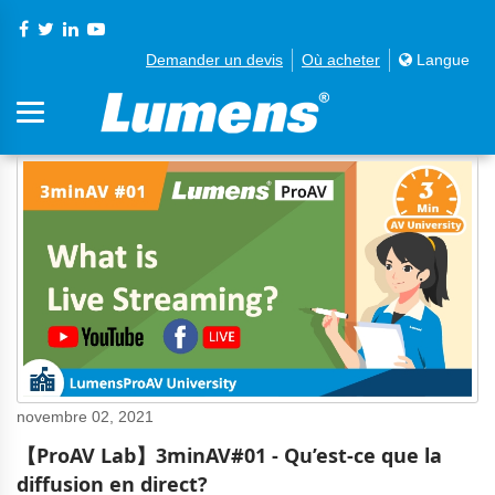
Demander un devis
Où acheter
Langue
novembre 02, 2021
【ProAV Lab】3minAV#01 - Qu’est-ce que la
diffusion en direct?