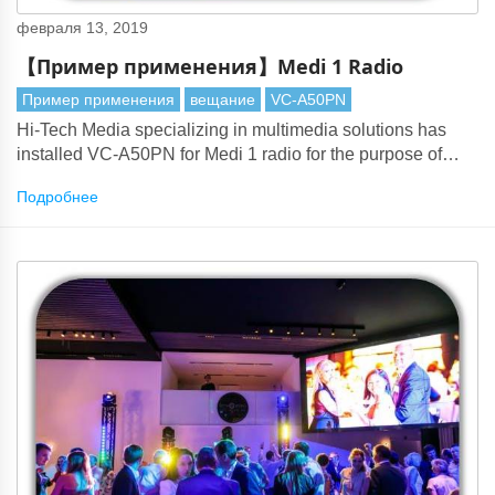
февраля 13, 2019
【Пример применения】Medi 1 Radio
Пример применения
вещание
VC-A50PN
Hi-Tech Media specializing in multimedia solutions has
installed VC-A50PN for Medi 1 radio for the purpose of
web TV shows.
Подробнее