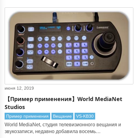
июня 12, 2019
【Пример применения】World MediaNet
Studios
Пример применения
Вещание
VS-KB30
World MediaNet, студия телевизионного вещания и
звукозаписи, недавно добавила восемь