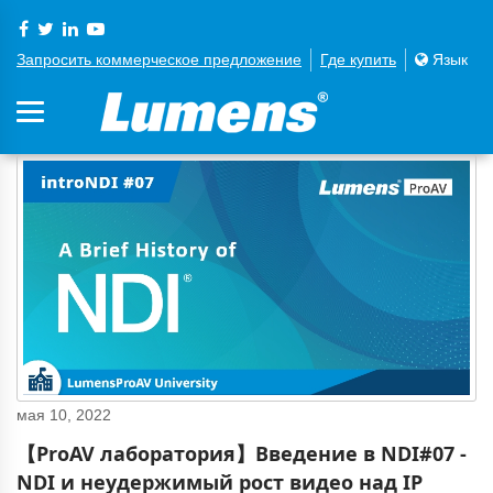
Запросить коммерческое предложение
Где купить
Язык
мая 10, 2022
【ProAV лаборатория】Введение в NDI#07 -
NDI и неудержимый рост видео над IP