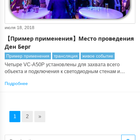
июля 18, 2018
【Пример применения】Место проведения
Ден Берг
Пример применения
трансляция
живое событие
Четыре VC-A50P установлены для захвата всего
объекта и подключения к светодиодным стенам и
проекторам.
Подробнее
1
2
»