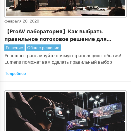
февраля 20, 2020
【ProAV лаборатория】Как выбрать
правильное потоковое решение для
живого события
Решение
Общее решение
Успешно транслируйте прямую трансляцию события!
Lumens поможет вам сделать правильный выбор
Подробнее