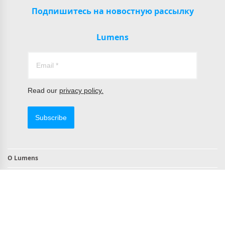
Подпишитесь на новостную рассылку
Lumens
Read our
privacy policy.
Subscribe
О Lumens
Контакты
Продукты, совместимые с TAA
Соответствие требованиям NDAA