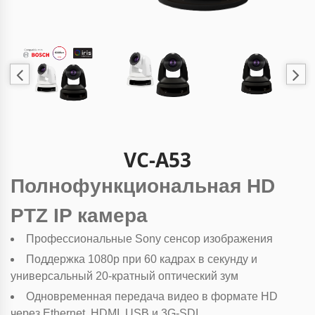
VC-А53
Полнофункциональная HD
PTZ IP камера
Профессиональные Sony сенсор изображения
Поддержка 1080p при 60 кадрах в секунду и
универсальный 20-кратный оптический зум
Одновременная передача видео в формате HD
через Ethernet, HDMI, USB и 3G-SDI