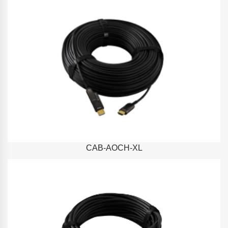
CAB-AOCH-XL