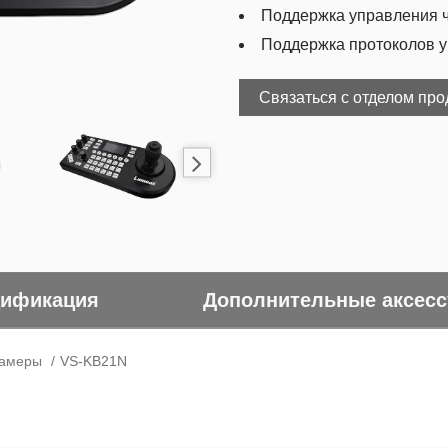
Поддержка управления че
Поддержка протоколов у
Связаться с отделом пр
ификация
Дополнительные аксес
камеры
VS-KB21N