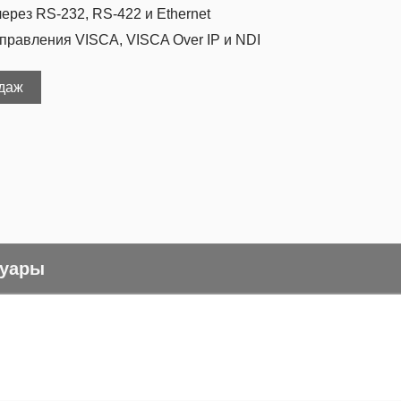
рез RS-232, RS-422 и Ethernet
правления VISCA, VISCA Over IP и NDI
одаж
суары