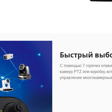
Быстрый выб
С помощью 7 горячих клав
камеру PTZ или коробку, ко
управление многокамерным 