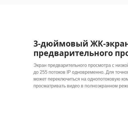
3-дюймовый ЖК-экра
предварительного пр
Экран предварительного просмотра с низко
до 255 потоков IP одновременно. Для точн
может переключиться на однопотоковую ком
просматривать видео в полноэкранном ре