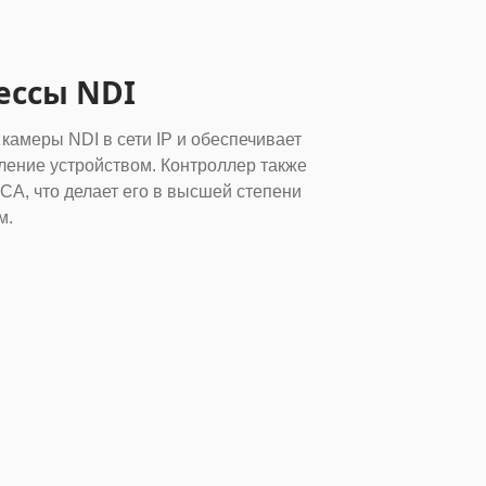
ессы NDI
амеры NDI в сети IP и обеспечивает
ление устройством. Контроллер также
CA, что делает его в высшей степени
м.