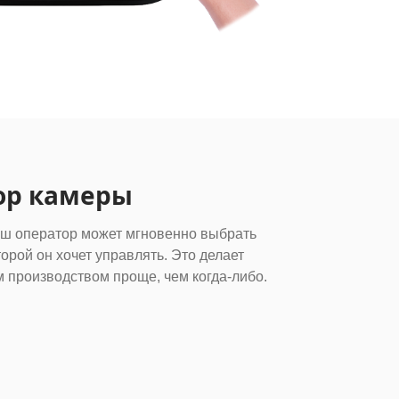
ор камеры
иш оператор может мгновенно выбрать
торой он хочет управлять. Это делает
производством проще, чем когда-либо.