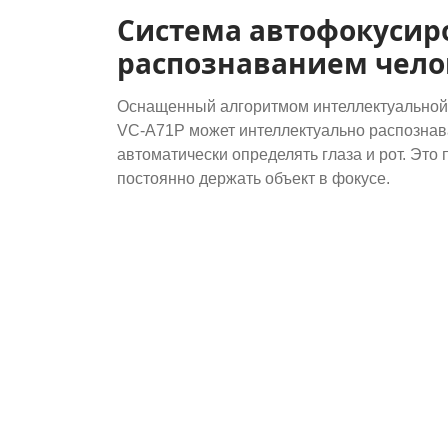
Система автофокусир
распознаванием чело
Оснащенный алгоритмом интеллектуальной
VC-A71P может интеллектуально распознава
автоматически определять глаза и рот. Это
постоянно держать объект в фокусе.