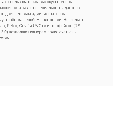
гают пользователям высокую степень
может питаться от специального адаптера
что дает сетевым администраторам
 устройства в любом положении. Несколько
ca, Pelco, Onvif и UVC) и интерфейсов (RS-
B 3.0) позволяют камерам подключаться к
етям.