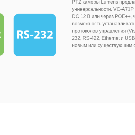
PTZ камеры Lumens предла
универсальности. VC-A71P 
DC 12 В или через POE++, 
возможность устанавливать
протоколов управления (Vis
232, RS-422, Ethernet и US
новым или существующим с