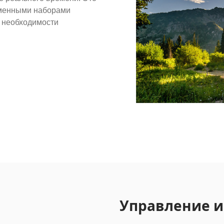
еменными наборами
з необходимости
Управление и