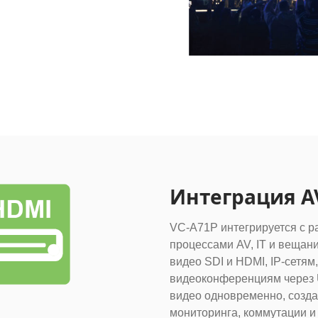
Интеграция A
VC-A71P интегрируется с 
процессами AV, IT и вещан
видео SDI и HDMI, IP-сетям
видеоконференциям через 
видео одновременно, созда
мониторинга, коммутации и