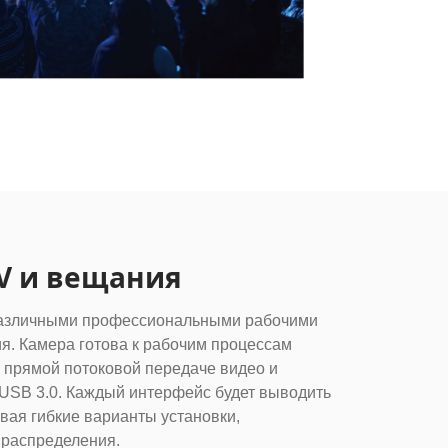
V и вещания
различными профессиональными рабочими
ия. Камера готова к рабочим процессам
, прямой потоковой передаче видео и
USB 3.0. Каждый интерфейс будет выводить
вая гибкие варианты установки,
 распределения.