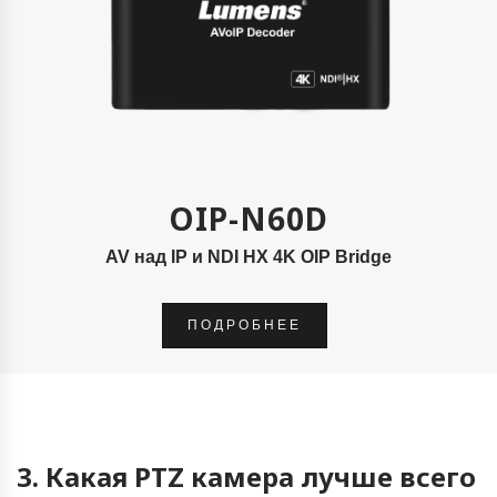
OIP-N60D
AV над IP и NDI HX 4K OIP Bridge
ПОДРОБНЕЕ
3. Какая PTZ камера лучше всего