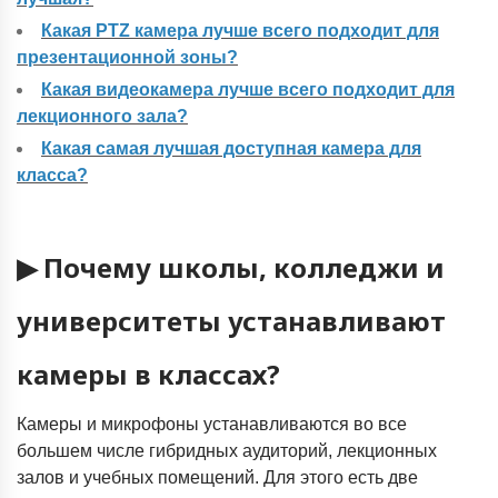
Какая PTZ камера лучше всего подходит для
презентационной зоны?
Какая видеокамера лучше всего подходит для
лекционного зала?
Какая самая лучшая доступная камера для
класса?
▶ Почему школы, колледжи и
университеты устанавливают
камеры в классах?
Камеры и микрофоны устанавливаются во все
большем числе гибридных аудиторий, лекционных
залов и учебных помещений. Для этого есть две