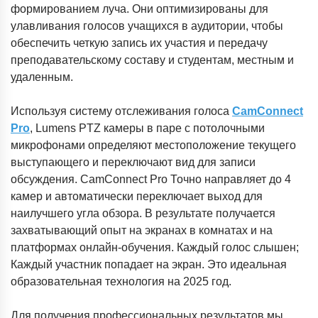
формированием луча. Они оптимизированы для
улавливания голосов учащихся в аудитории, чтобы
обеспечить четкую запись их участия и передачу
преподавательскому составу и студентам, местным и
удаленным.
Используя систему отслеживания голоса
CamConnect
Pro
, Lumens PTZ камеры в паре с потолочными
микрофонами определяют местоположение текущего
выступающего и переключают вид для записи
обсуждения. CamConnect Pro Точно направляет до 4
камер и автоматически переключает выход для
наилучшего угла обзора. В результате получается
захватывающий опыт на экранах в комнатах и на
платформах онлайн-обучения. Каждый голос слышен;
Каждый участник попадает на экран. Это идеальная
образовательная технология на 2025 год.
Для получения профессиональных результатов мы