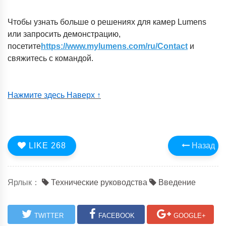
Чтобы узнать больше о решениях для камер Lumens
или запросить демонстрацию,
посетите
https://www.mylumens.com/ru/Contact
и
свяжитесь с командой.
Нажмите здесь Наверх ↑
LIKE
268
Назад
Ярлык：
Технические руководства
Введение
TWITTER
FACEBOOK
GOOGLE+