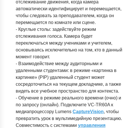
отслеживание движения, когда камера
автоматически идентифицирует и перемещается,
чтобы следовать за преподавателем, когда он
перемещается по комнате или сцене.
- Круглые столы: задействуйте режим
отслеживания голоса. Камера будет
переключаться между учениками и учителем,
основываясь исключительно на том, кто в данный
момент говорит.
- Взаимодействие между аудиторными и
удаленными студентами: в режиме «картинка в
картинке» (PIP) удаленный студент может
сосредоточиться на текущем докладчике, а также
видеть все учебное пространство для контекста.
- Обучение в режиме реального времени (очно) и
по запросу (онлайн). Подключите VC-TR60A к
медиапроцессору Lumens
CaptureVision
, чтобы
превратить урок в мультимедийную презентацию.
Совместимость с системами
управления