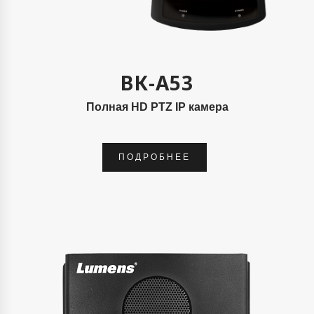
ВК-А53
Полная HD PTZ IP камера
ПОДРОБНЕЕ