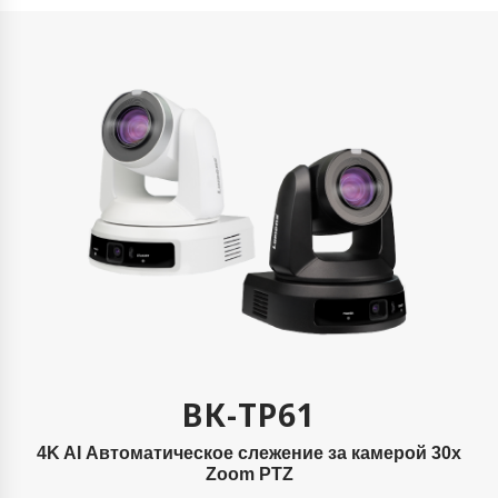
ВК-ТР61
4K AI Автоматическое слежение за камерой 30x
Zoom PTZ