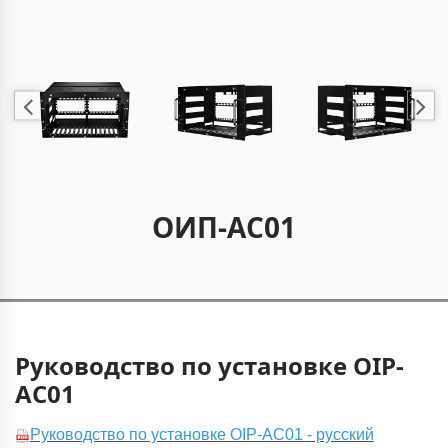
ОИП-АС01
Руководство по установке OIP-
AC01
Руководство по установке OIP-AC01 - русский