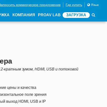
Запросить коммерческое предложение
Где купить
Язык
РЖКА
КОМПАНИЯ
PROAV LAB
ЗАГРУЗКА
мера
 12-кратным зумом, HDMI, USB и потоковой
ие цены и качества
горизонтальное поле зрения
ый выход HDMI, USB и IP