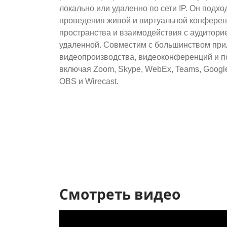
локально или удаленно по сети IP. Он подх
проведения живой и виртуальной конфере
пространства и взаимодействия с аудиторией
удаленной. Совместим с большинством пр
видеопроизводства, видеоконференций и п
включая Zoom, Skype, WebEx, Teams, Googl
OBS и Wirecast.
Смотреть видео