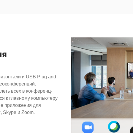
ля
ризонтали и USB Plug and
деоконференций.
леть всех в конференц-
ся к главному компьютеру
ые приложения для
, Skype и Zoom.