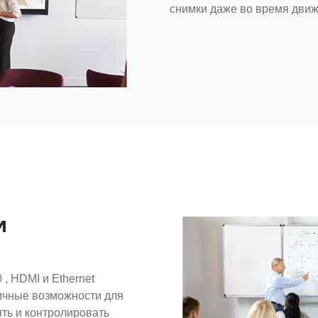
снимки даже во время движ
и
, HDMI и Ethernet
личные возможности для
ть и контролировать