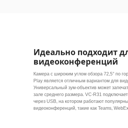
Идеально подходит д
видеоконференций
Камера с широким углом обзора 72,5° по го
Play является отличным вариантом для ви
Универсальный зум-объектив может запечат
зале среднего размера. VC-R31 подключает
через USB, на котором работают популярн
видеоконференций, такие как Teams, WebEx