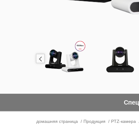
Спец
домашняя страница
Продукция
PTZ-камера