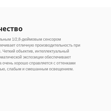
чество
ьным 1/2,8-дюймовым сенсором
ечивает отличную производительность при
 Четкий объектив, интеллектуальный
оматической экспозиции обеспечивают
а очень хорошо справляется с оттенками
стью, слабым и смешанным освещением.