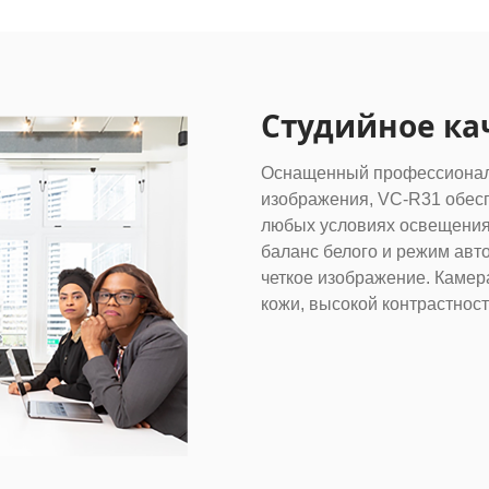
Студийное ка
Оснащенный профессионал
изображения, VC-R31 обесп
любых условиях освещения.
баланс белого и режим авт
четкое изображение. Камер
кожи, высокой контрастно