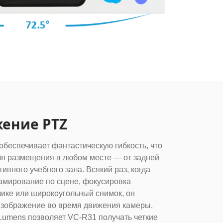
ение PTZ
обеспечивает фантастическую гибкость, что
ля размещения в любом месте — от задней
тивного учебного зала. Всякий раз, когда
амирование по сцене, фокусировка
ике или широкоугольный снимок, он
изображение во время движения камеры.
umens позволяет VC-R31 получать четкие