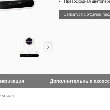
Превосходная цветопер
Связаться с отделом пр
ификация
Дополнительные аксес
VC-R31