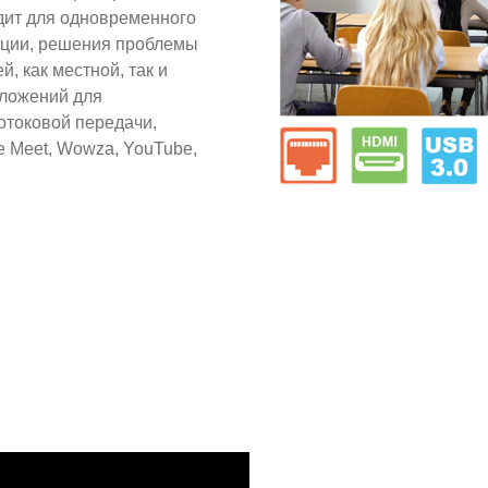
одит для одновременного
нции, решения проблемы
, как местной, так и
иложений для
отоковой передачи,
e Meet, Wowza, YouTube,