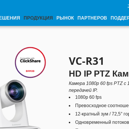
ЕШЕНИЯ
ПРОДУКЦИЯ
РЫНОК
ПАРТНЕРОВ
ПОДДЕ
VC-R31
HD IP PTZ Ка
Камера 1080p 60 fps PTZ с
передачей IP.
1080p 60 fps
Превосходное соотношен
12-кратный зум / 72,5° 
Одновременный потоков