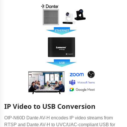
IP Video to USB Conversion
OIP-N60D Dante AV-H encodes IP video streams from
RTSP and Dante AV-H to UVC/UAC-compliant USB for