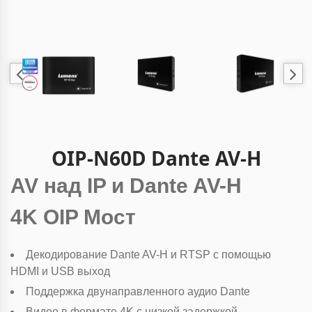
OIP-N60D Dante AV-H
AV над IP и Dante AV-H
4K OIP Мост
Декодирование Dante AV-H и RTSP с помощью
HDMI и USB выход
Поддержка двунаправленного аудио Dante
Видео в формате 4K с низкой задержкой