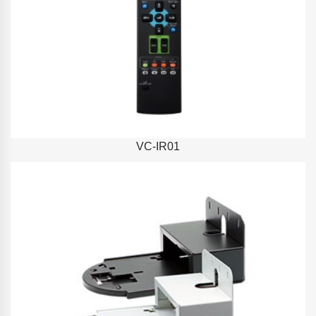
VC-IR01