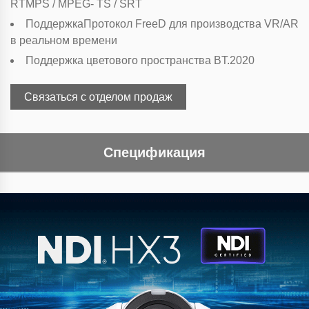
RTMPS / MPEG- TS / SRT
Поддержка
Протокол FreeD для производства VR/AR
в реальном времени
Поддержка
цветового пространства BT.2020
Связаться с отделом продаж
Спецификация