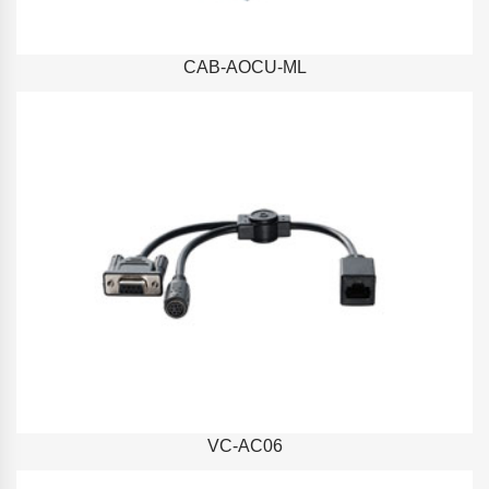
CAB-AOCU-ML
VC-AC06