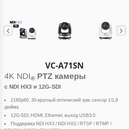
VC-A71SN
4K NDI
PTZ камеры
®
с NDI HX3 и 12G-SDI
2160p60, 30-кратный оптический зум, сенсор 1/1,8
дюйма
12G-SDI, HDMI, Ethernet, выход USB3.0
Поддержка NDI HX3 / NDI HX2 / RTSP / RTMP /