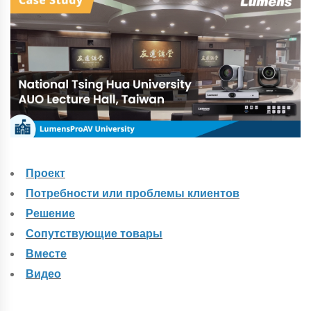
Проект
Потребности или проблемы клиентов
Решение
Сопутствующие товары
Вместе
Видео