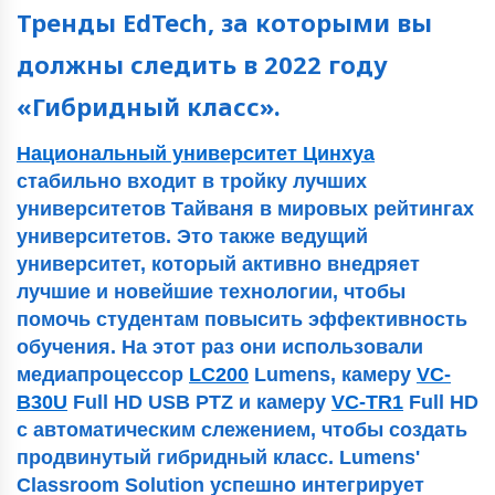
Тренды EdTech, за которыми вы
должны следить в 2022 году
«Гибридный класс».
Национальный университет Цинхуа
стабильно входит в тройку лучших
университетов Тайваня в мировых рейтингах
университетов. Это также ведущий
университет, который активно внедряет
лучшие и новейшие технологии, чтобы
помочь студентам повысить эффективность
обучения. На этот раз они использовали
медиапроцессор
LC200
Lumens, камеру
VC-
B30U
Full HD USB PTZ и камеру
VC-TR1
Full HD
с автоматическим слежением, чтобы создать
продвинутый гибридный класс. Lumens'
Classroom Solution успешно интегрирует