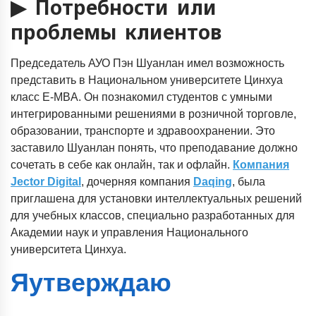
▶ Потребности или
проблемы клиентов
Председатель АУО Пэн Шуанлан имел возможность
представить в Национальном университете Цинхуа
класс E-MBA. Он познакомил студентов с умными
интегрированными решениями в розничной торговле,
образовании, транспорте и здравоохранении. Это
заставило Шуанлан понять, что преподавание должно
сочетать в себе как онлайн, так и офлайн.
Компания
Jector Digital
, дочерняя компания
Daqing
, была
приглашена для установки интеллектуальных решений
для учебных классов, специально разработанных для
Академии наук и управления Национального
университета Цинхуа.
Я
утверждаю