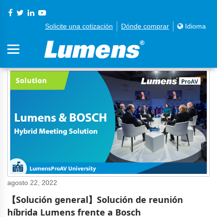
Solicite una cotización
Dónde comprar
Idioma
agosto 22, 2022
【Solución general】Solución de reunión
híbrida Lumens frente a Bosch