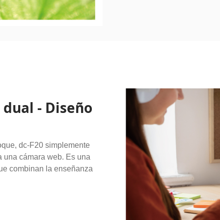
dual - Diseño
toque, dc-F20 simplemente
a una cámara web. Es una
 que combinan la enseñanza