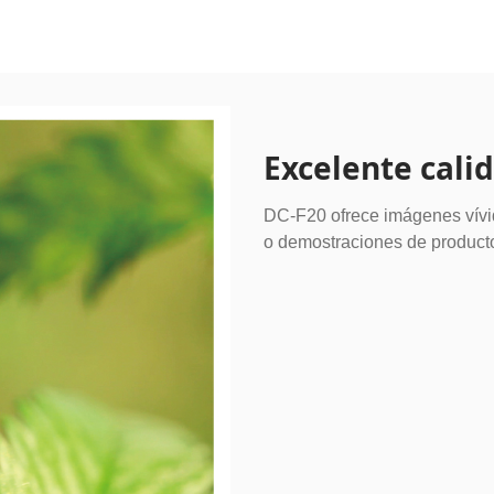
Excelente cali
DC-F20 ofrece imágenes vívid
o demostraciones de producto