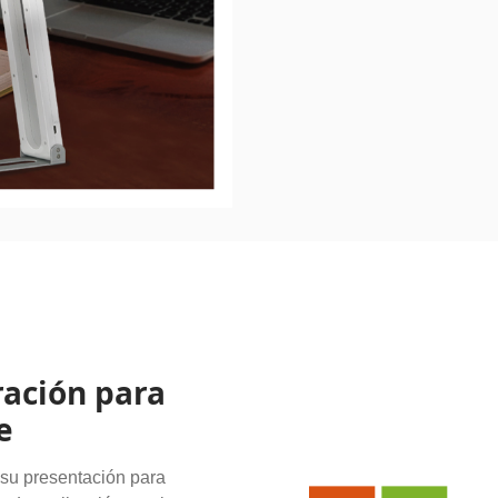
ación para
e
 su presentación para