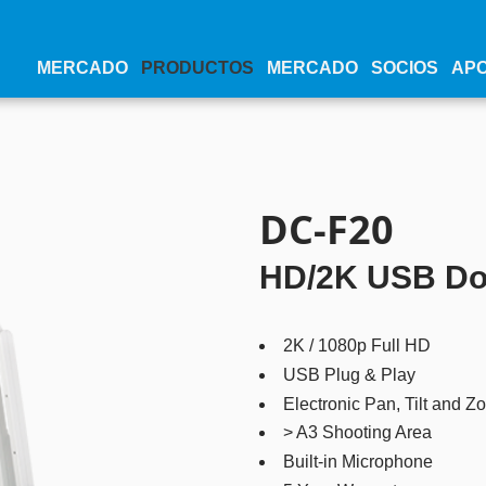
MERCADO
PRODUCTOS
MERCADO
SOCIOS
AP
DC-F20
HD/2K USB D
2K / 1080p Full HD
USB Plug & Play
Electronic Pan, Tilt and Z
> A3 Shooting Area
Built-in Microphone