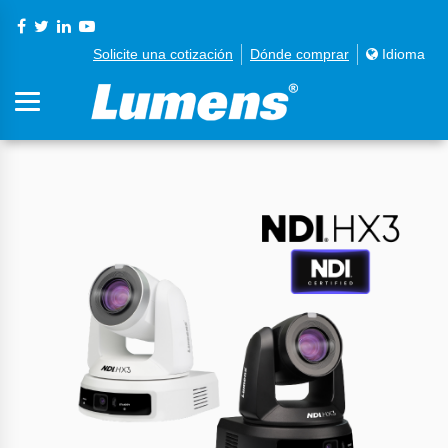
Solicite una cotización
Dónde comprar
Idioma