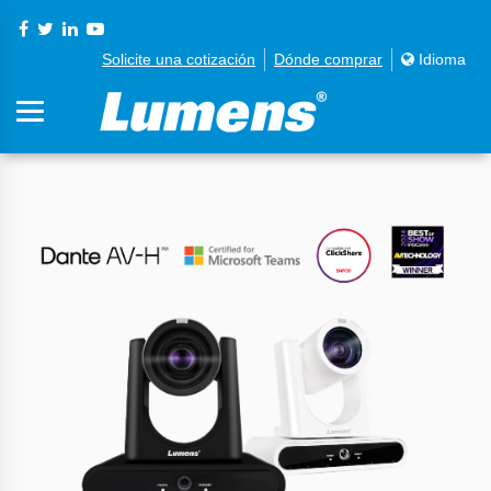
Solicite una cotización
Dónde comprar
Idioma