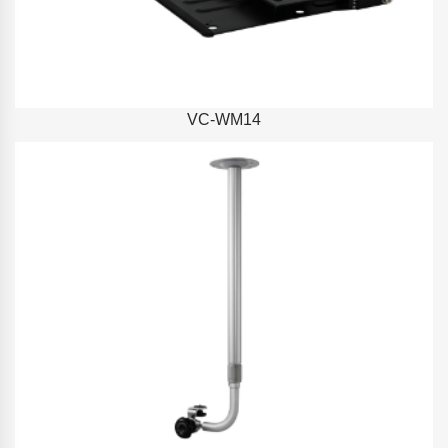
VC-WM14