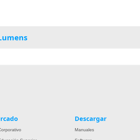
e Lumens
rcado
Descargar
orporativo
Manuales