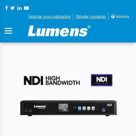
Solicite una cotización
Dónde comprar
Idioma