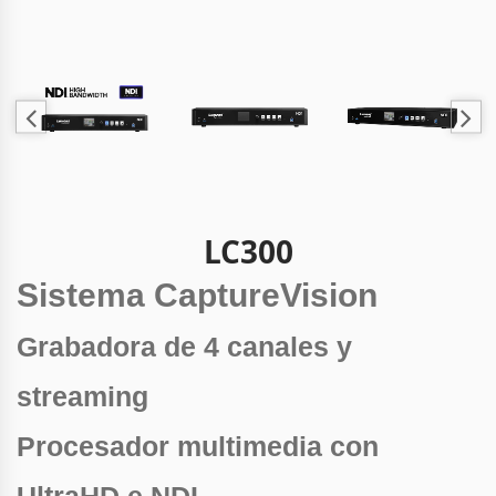
LC300
Sistema CaptureVision
Grabadora de 4 canales y
streaming
Procesador multimedia con
UltraHD e NDI