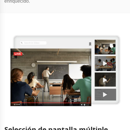
enriquecido.
Selección de pantalla múltiple