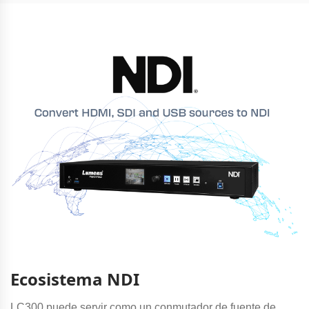
Ecosistema NDI
LC300 puede servir como un conmutador de fuente de