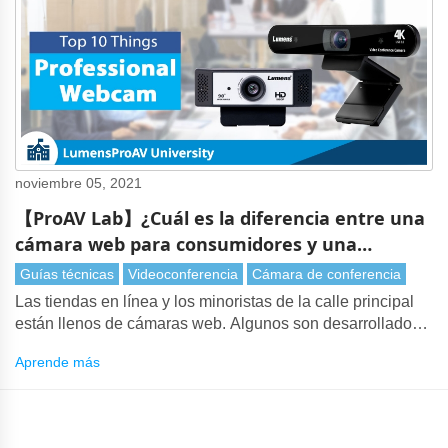
noviembre 05, 2021
【ProAV Lab】¿Cuál es la diferencia entre una
cámara web para consumidores y una
profesional? Las 10 mejores cosas a
Guías técnicas
Videoconferencia
Cámara de conferencia
considerar.
Las tiendas en línea y los minoristas de la calle principal
están llenos de cámaras web. Algunos son desarrollados
por nombres conocidos, otros son de fabricantes menos
Aprende más
conocidos, pero todos hacen afirmaciones similares por su
calidad de video, facilidad de uso y amplia compatibilidad
con el software de videoconferencia.