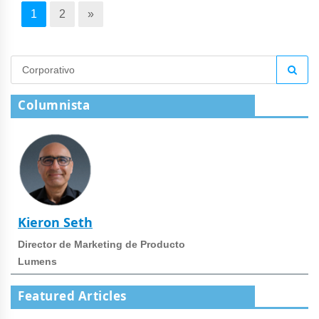
1
2
»
Columnista
Kieron Seth
Director de Marketing de Producto
Lumens
Featured Articles