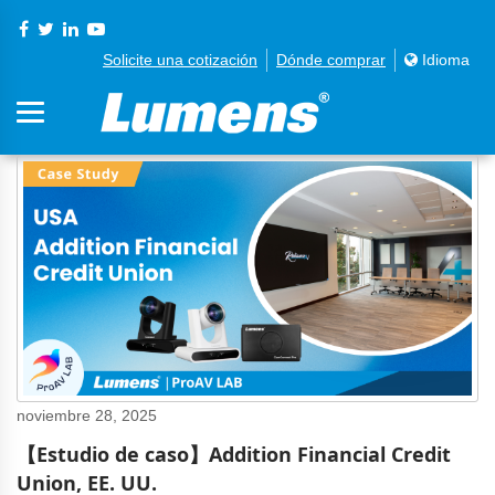
Solicite una cotización
Dónde comprar
Idioma
noviembre 28, 2025
【Estudio de caso】Addition Financial Credit
Union, EE. UU.