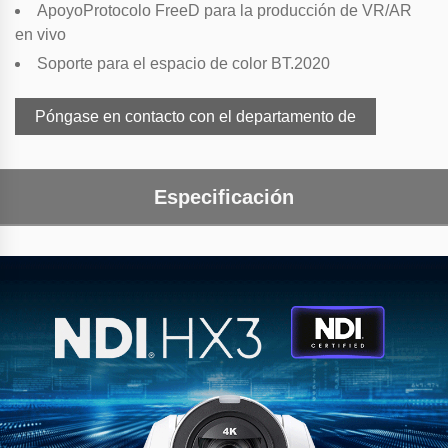
Apoyo
Protocolo FreeD para la producción de VR/AR
en vivo
Soporte
para el espacio de color BT.2020
Póngase en contacto con el departamento de
Especificación