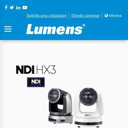
Solicite una cotización
Dónde comprar
Idioma