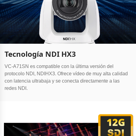
Tecnología NDI HX3
VC-A71SN es compatible con la última versión del
protocolo NDI, NDIHX3
. Ofrece vídeo de muy alta calidad
con latencia ultrabaja y se conecta directamente a las
redes NDI.