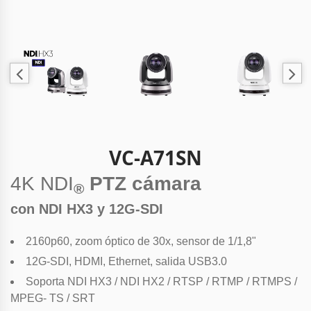
VC-A71SN
4K NDI
PTZ cámara
®
con NDI HX3 y 12G-SDI
2160p60, zoom óptico de 30x, sensor de 1/1,8"
12G-SDI, HDMI, Ethernet, salida USB3.0
Soporta NDI HX3 / NDI HX2 / RTSP / RTMP / RTMPS /
MPEG- TS / SRT