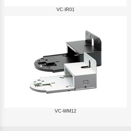
VC-IR01
VC-WM12