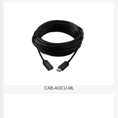
CAB-AOCU-ML