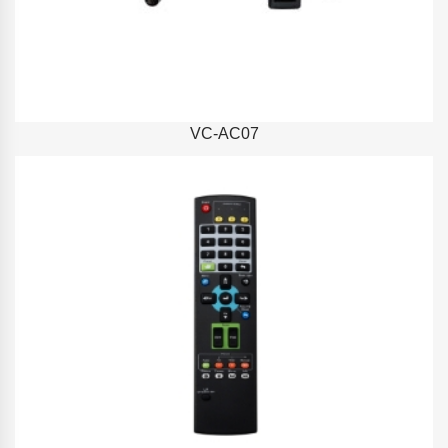
VC-AC07