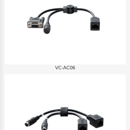
VC-AC06