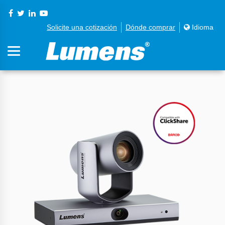
Solicite una cotización
Dónde comprar
Idioma