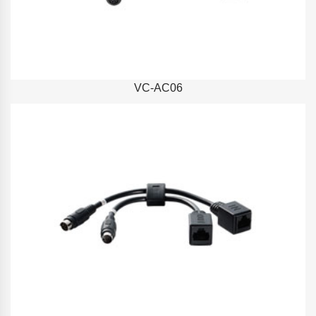
VC-AC06