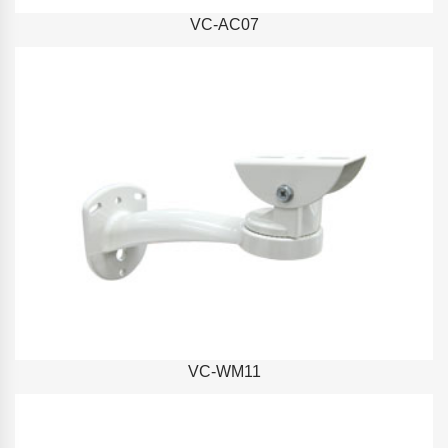
VC-AC07
VC-WM11