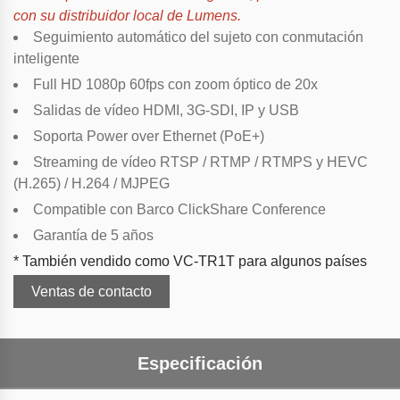
con su distribuidor local de Lumens.
Seguimiento automático del sujeto con conmutación
inteligente
Full HD 1080p 60fps con zoom óptico de 20x
Salidas de vídeo HDMI, 3G-SDI, IP y USB
Soporta Power over Ethernet (PoE+)
Streaming de vídeo RTSP / RTMP / RTMPS y HEVC
(H.265) / H.264 / MJPEG
Compatible con Barco ClickShare Conference
Garantía de 5 años
* También vendido como VC-TR1T para algunos países
Ventas de contacto
Especificación