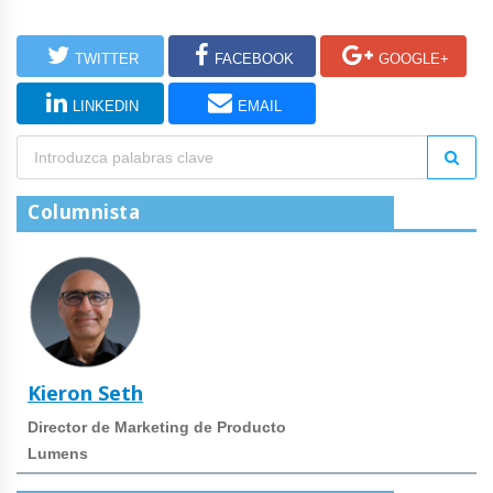
TWITTER
FACEBOOK
GOOGLE+
LINKEDIN
EMAIL
Columnista
Kieron Seth
Director de Marketing de Producto
Lumens