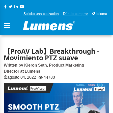
Solicite una cotización
Dónde comprar
Idioma
【ProAV Lab】Breakthrough -
Movimiento PTZ suave
Written by Kieron Seth, Product Marketing
Director at Lumens
agosto 04, 2022
44780