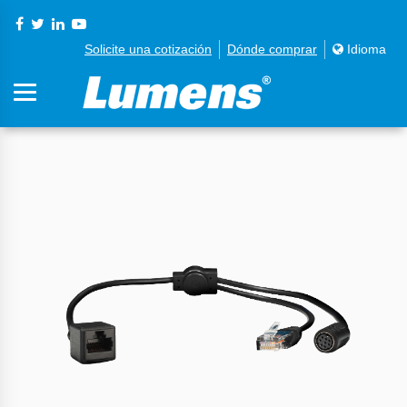
Solicite una cotización
Dónde comprar
Idioma