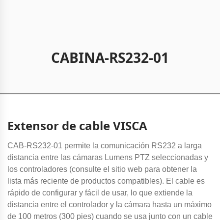
CABINA-RS232-01
Extensor de cable VISCA
CAB-RS232-01 permite la comunicación RS232 a larga
distancia entre las cámaras Lumens PTZ seleccionadas y
los controladores (consulte el sitio web para obtener la
lista más reciente de productos compatibles). El cable es
rápido de configurar y fácil de usar, lo que extiende la
distancia entre el controlador y la cámara hasta un máximo
de 100 metros (300 pies) cuando se usa junto con un cable