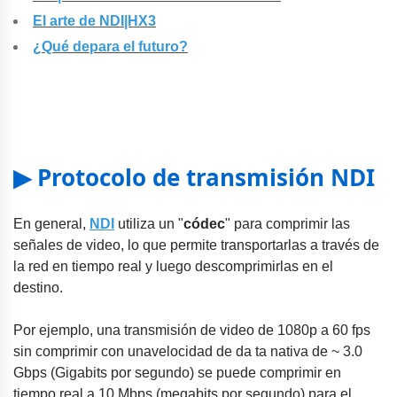
El arte de NDI|HX3
¿Qué depara el futuro?
▶ Protocolo de transmisión NDI
En general,
NDI
utiliza un "
códec
" para comprimir las
señales de video, lo que permite transportarlas a través de
la red en tiempo real y luego descomprimirlas en el
destino.
Por ejemplo, una transmisión de video de 1080p a 60 fps
sin comprimir con una
velocidad de da ta nativa de ~ 3.0
Gbps (G
igabits por segundo) se puede comprimir en
tiempo real a 10 Mbps (megabits por segundo) para el