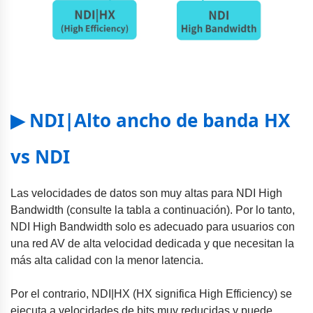
▶ NDI|Alto ancho de banda HX
vs NDI
Las velocidades de datos son muy altas para NDI High
Bandwidth (consulte la tabla a continuación). Por lo tanto,
NDI High Bandwidth solo es adecuado para usuarios con
una red AV de alta velocidad dedicada y que necesitan la
más alta calidad con la menor latencia.
Por el contrario, NDI|HX (HX significa High Efficiency) se
ejecuta a velocidades de bits muy reducidas y puede