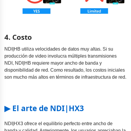
4. Costo
NDI|HB utiliza velocidades de datos muy altas. Si su
producción de video involucra múltiples transmisiones
NDI, NDI|HB requiere mayor ancho de banda y
disponibilidad de red. Como resultado, los costos iniciales
son mucho más altos en términos de infraestructura de red.
▶ El arte de NDI|HX3
NDI|HX3 ofrece el equilibrio perfecto entre ancho de
banda y calidad. Anteriormente, los usuarios apreciaban la