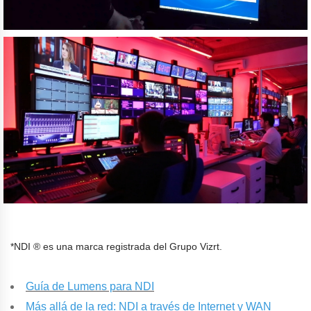
*NDI ® es una marca registrada del Grupo Vizrt.
Guía de Lumens para NDI
Más allá de la red: NDI a través de Internet y WAN