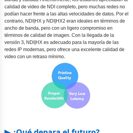
calidad de video de NDI completo, pero muchas redes no
podían hacer frente a las altas velocidades de datos. Por el
contrario, NDI|HX y NDI|HX2 eran ideales en términos de
ancho de banda, pero con un ligero compromiso en
términos de calidad de imagen. Con la llegada de la
versión 3, NDI|HX es adecuado para la mayoría de las
redes IP modernas, pero ofrece una excelente calidad de
video con un retraso mínimo.
▶ ¿Qué depara el futuro?