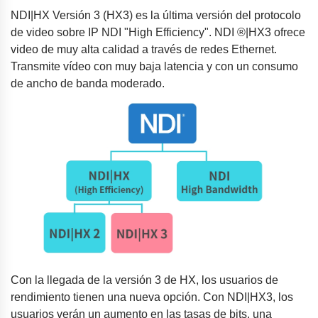
NDI|HX Versión 3 (HX3) es la última versión del protocolo
de video sobre IP NDI "High Efficiency". NDI ®|HX3 ofrece
video de muy alta calidad a través de redes Ethernet.
Transmite vídeo con muy baja latencia y con un consumo
de ancho de banda moderado.
Con la llegada de la versión 3 de HX, los usuarios de
rendimiento tienen una nueva opción. Con NDI|HX3, los
usuarios verán un aumento en las tasas de bits, una