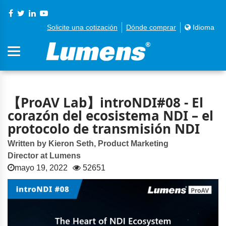
Solicite una cotización
Dónde comprar
Idioma
【ProAV Lab】introNDI#08 - El
corazón del ecosistema NDI – el
protocolo de transmisión NDI
Written by Kieron Seth, Product Marketing
Director at Lumens
mayo 19, 2022
52651