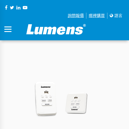
詢問報價
哪裡購買
語言