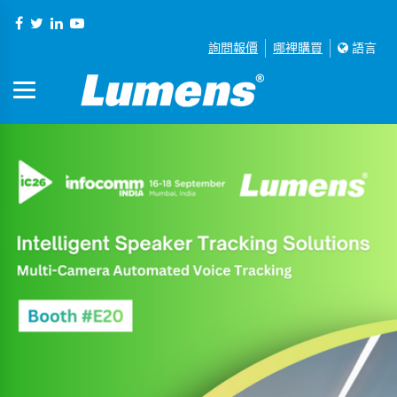
詢問報價
哪裡購買
語言