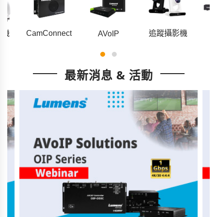
影機
CamConnect
追蹤攝影機
AVoIP
最新消息 & 活動