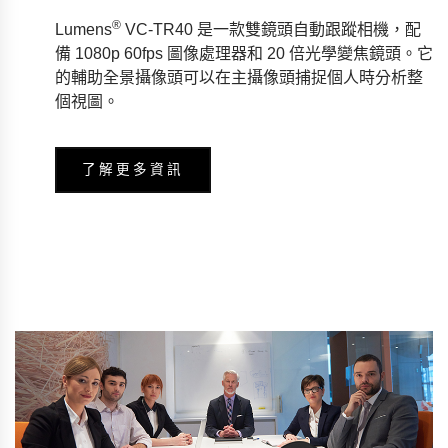
®
Lumens
VC-TR40 是一款雙鏡頭自動跟蹤相機，配
備 1080p 60fps 圖像處理器和 20 倍光學變焦鏡頭。它
的輔助全景攝像頭可以在主攝像頭捕捉個人時分析整
個視圖。
了解更多資訊