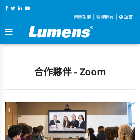
詢問報價
哪裡購買
語言
合作夥伴 - Zoom