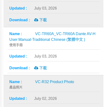
July 03, 2026
下載
VC-TR60A_VC-TR60A Dante AV-H
User Manual-Traditional Chinese (繁體中文 )
使用手冊
July 03, 2026
下載
VC-R32 Product Photo
產品照片
July 02, 2026