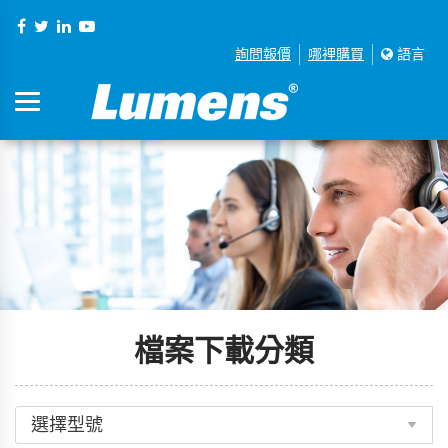
詢問報價
哪裡購買
語言
檔案下載分類