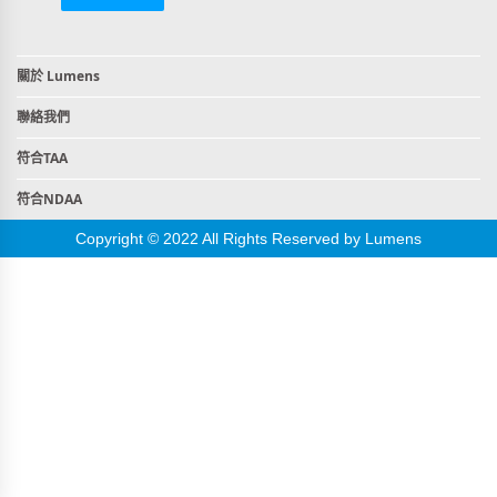
關於 Lumens
聯絡我們
符合TAA
符合NDAA
Copyright © 2022 All Rights Reserved by Lumens