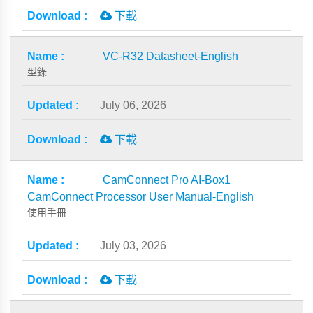
下載
VC-R32 Datasheet-English
型錄
July 06, 2026
下載
CamConnect Pro AI-Box1
CamConnect Processor User Manual-English
使用手冊
July 03, 2026
下載